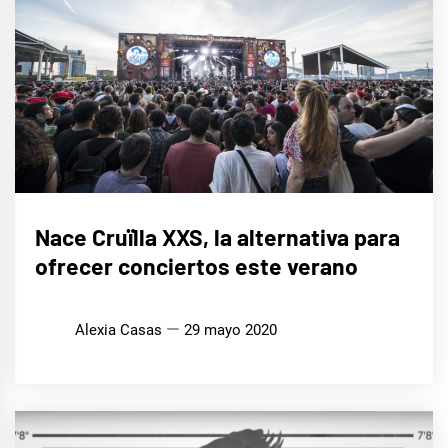
MÚSICA
Nace Cruïlla XXS, la alternativa para
ofrecer conciertos este verano
Alexia Casas
29 mayo 2020