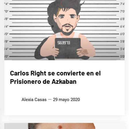
MÚSICA
Carlos Right se convierte en el
Prisionero de Azkaban
Alexia Casas
29 mayo 2020