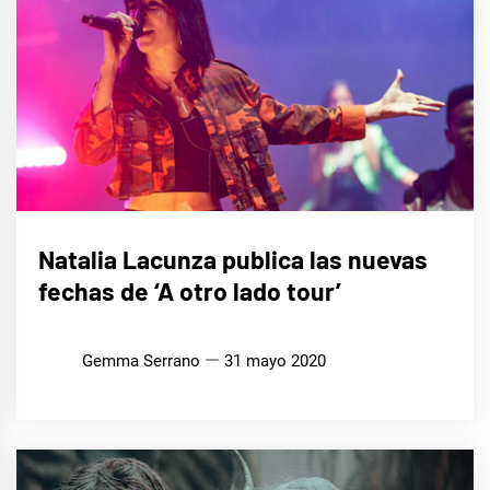
MÚSICA
Natalia Lacunza publica las nuevas
fechas de ‘A otro lado tour’
Gemma Serrano
31 mayo 2020