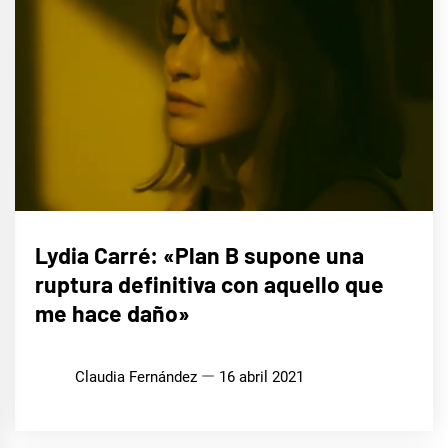
ENTREVISTAS
Lydia Carré: «Plan B supone una
ruptura definitiva con aquello que
me hace daño»
Claudia Fernández
16 abril 2021