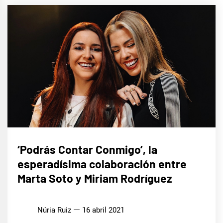
MÚSICA
‘Podrás Contar Conmigo’, la
esperadísima colaboración entre
Marta Soto y Miriam Rodríguez
Núria Ruiz
16 abril 2021