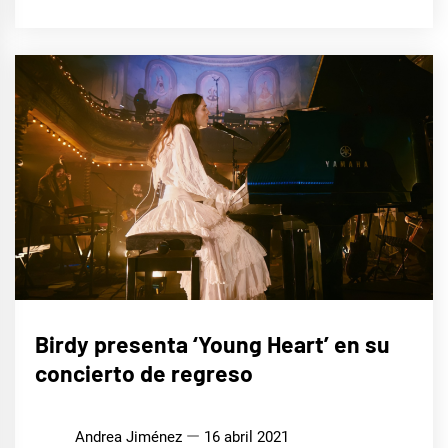
MÚSICA
Birdy presenta ‘Young Heart’ en su
concierto de regreso
Andrea Jiménez
16 abril 2021