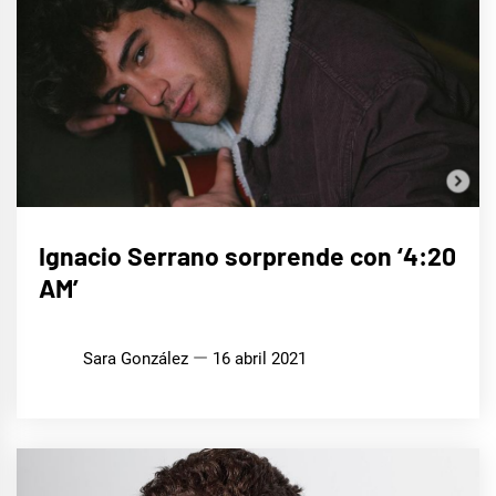
MÚSICA
Ignacio Serrano sorprende con ‘4:20
AM’
Sara González
16 abril 2021