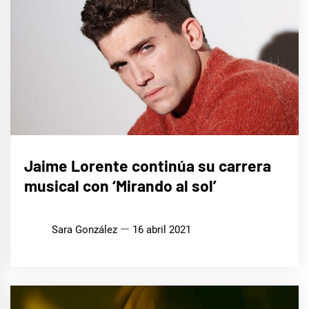
MÚSICA
Jaime Lorente continúa su carrera
musical con ‘Mirando al sol’
Sara González
16 abril 2021