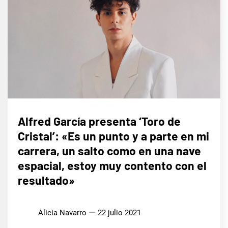
MÚSICA
Alfred García presenta ‘Toro de
Cristal’: «Es un punto y a parte en mi
carrera, un salto como en una nave
espacial, estoy muy contento con el
resultado»
Alicia Navarro
22 julio 2021