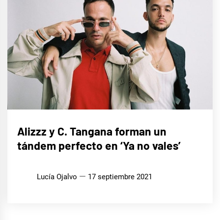
MÚSICA
Alizzz y C. Tangana forman un
tándem perfecto en ‘Ya no vales’
Lucía Ojalvo
17 septiembre 2021