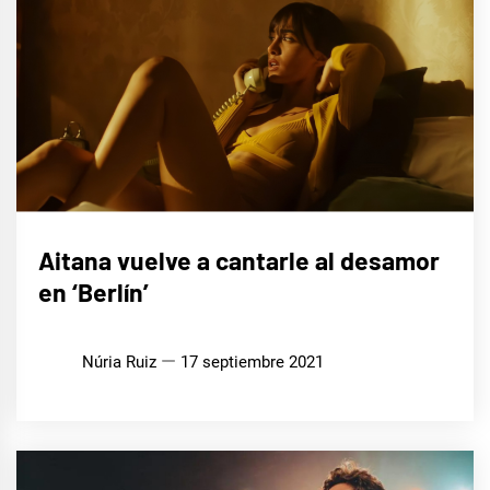
MÚSICA
Aitana vuelve a cantarle al desamor
en ‘Berlín’
Núria Ruiz
17 septiembre 2021