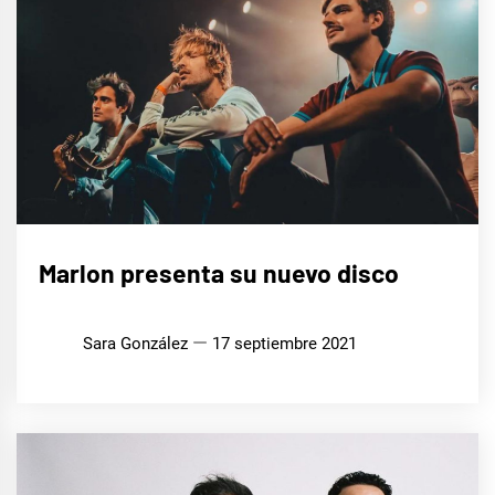
MÚSICA
Marlon presenta su nuevo disco
Sara González
17 septiembre 2021