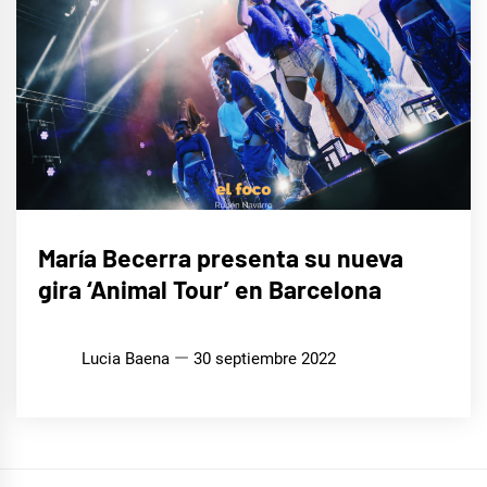
MÚSICA
María Becerra presenta su nueva
gira ‘Animal Tour’ en Barcelona
Lucia Baena
30 septiembre 2022