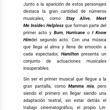
Junto a la aparición de estos personajes
destaca la gran cantidad de números
musicales, como
Stay Alive
,
Meet
Me Inside
o
Helpless
que forman parte del
primer acto y
Burn
,
Hurricane
o
I Know
Him
del segundo acto. Con una música
que llega al alma y llena de emoción a
cada espectador,
Hamilton
presenta un
conjunto de actuaciones musicales
insuperables.
Sin ser el primer musical que llegue a la
gran pantalla, como
Mamma mia
, pero
siendo el primero en llegar siendo una
adaptación teatral, sin estar detrás el
trabajo cinematográfico, el propio Lin-