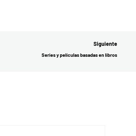
Siguiente
Series y películas basadas en libros
Entrada
siguient