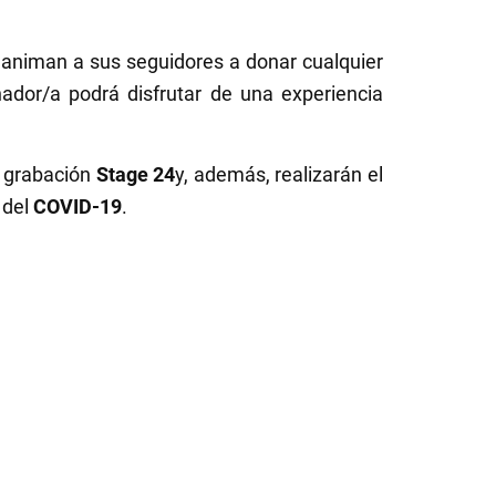
al animan a sus seguidores a donar cualquier
ador/a podrá disfrutar de una experiencia
e grabación
Stage 24
y, además, realizarán el
 del
COVID-19
.