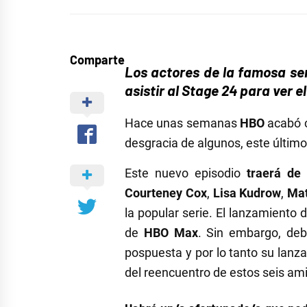
Comparte
Los actores de la famosa se
asistir al Stage 24 para ver 
Hace unas semanas
HBO
acabó c
desgracia de algunos, este últim
Este nuevo episodio
traerá de
Courteney Cox
,
Lisa Kudrow
,
Mat
la popular serie. El lanzamiento
de
HBO Max
. Sin embargo, deb
pospuesta y por lo tanto su lan
del reencuentro de estos seis am