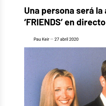
CINE,
Una persona será la 
SERIES
Y TV
‘FRIENDS’ en directo
Pau Keir
27 abril 2020