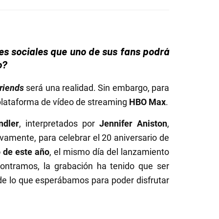
es sociales que uno de sus fans podrá
o?
riends
será una realidad. Sin embargo, para
 plataforma de vídeo de streaming
HBO Max
.
ndler
, interpretados por
Jennifer Aniston
,
ivamente, para celebrar el 20 aniversario de
 de este año
, el mismo día del lanzamiento
ontramos, la grabación ha tenido que ser
e lo que esperábamos para poder disfrutar