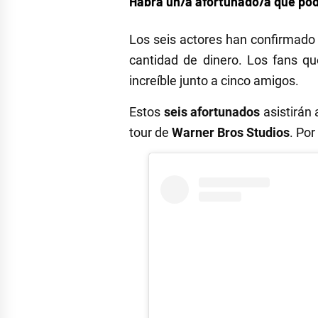
Habrá un/a afortunado/a que podr
Los seis actores han confirmado
cantidad de dinero. Los fans qu
increíble junto a cinco amigos.
Estos
seis afortunados
asistirán
tour de
Warner Bros Studios
. Por