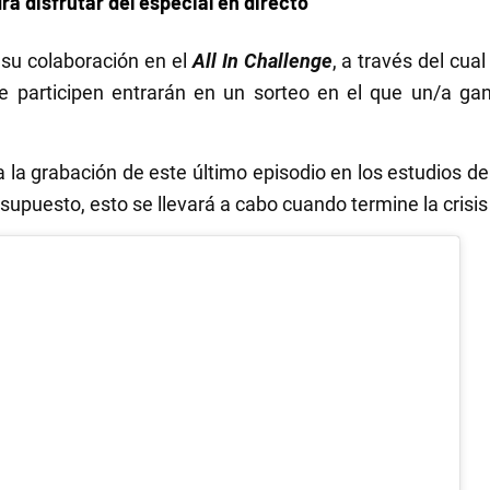
á disfrutar del especial en directo
 su colaboración en el
All In Challenge
, a través del cu
e participen entrarán en un sorteo en el que un/a gan
 a la grabación de este último episodio en los estudios d
 supuesto, esto se llevará a cabo cuando termine la crisis