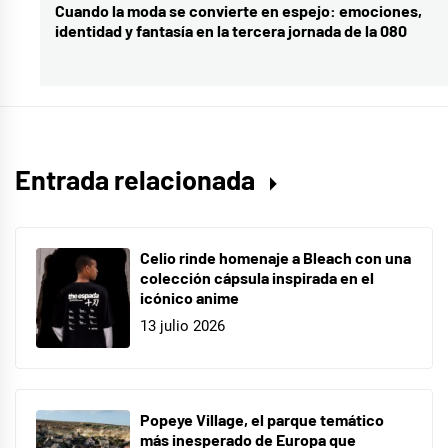
Cuando la moda se convierte en espejo: emociones,
Entrada
identidad y fantasía en la tercera jornada de la 080
siguiente:
Entrada relacionada
Celio rinde homenaje a Bleach con una
colección cápsula inspirada en el
icónico anime
13 julio 2026
Popeye Village, el parque temático
más inesperado de Europa que