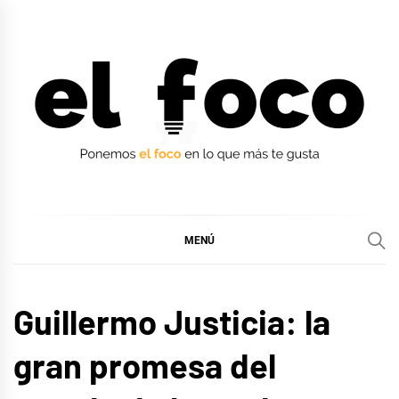
Ir
al
contenido
EL FOCO
EL FOCO
MENÚ
LIFE
Guillermo Justicia: la
STYLE
gran promesa del