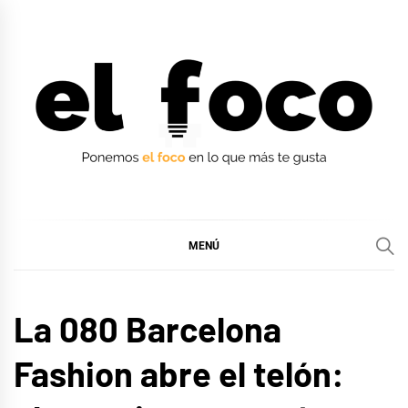
Ir
al
contenido
EL FOCO
EL FOCO
MENÚ
LIFE
La 080 Barcelona
STYLE
Fashion abre el telón: