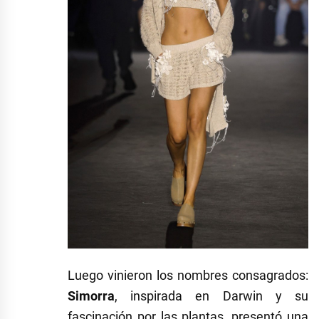
Luego vinieron los nombres consagrados:
Simorra
, inspirada en Darwin y su
fascinación por las plantas, presentó una