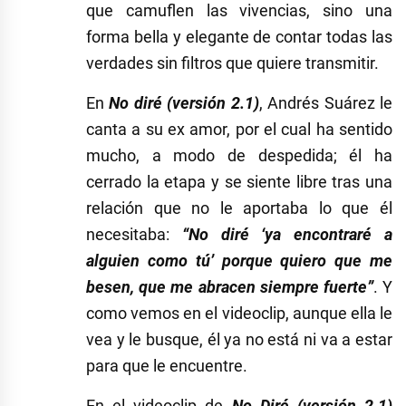
que camuflen las vivencias, sino una
forma bella y elegante de contar todas las
verdades sin filtros que quiere transmitir.
En
No diré (versión 2.1)
, Andrés Suárez le
canta a su ex amor, por el cual ha sentido
mucho, a modo de despedida; él ha
cerrado la etapa y se siente libre tras una
relación que no le aportaba lo que él
necesitaba:
“No diré ‘ya encontraré a
alguien como tú’ porque quiero que me
besen, que me abracen siempre fuerte”
. Y
como vemos en el videoclip, aunque ella le
vea y le busque, él ya no está ni va a estar
para que le encuentre.
En el videoclip de
No Diré (versión 2.1)