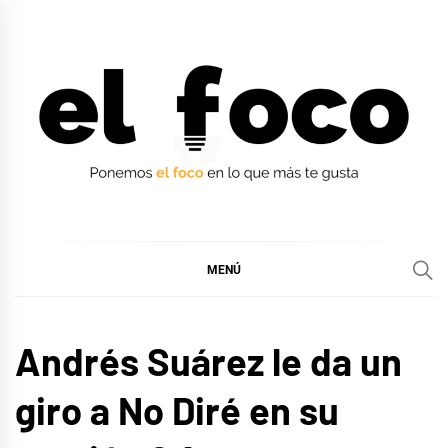
Ir
al
contenido
EL FOCO
EL FOCO
MENÚ
MÚSICA
Andrés Suárez le da un
giro a No Diré en su