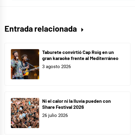
Entrada relacionada
Taburete convirtió Cap Roig en un
gran karaoke frente al Mediterráneo
3 agosto 2026
Ni el calor ni la lluvia pueden con
Share Festival 2026
26 julio 2026