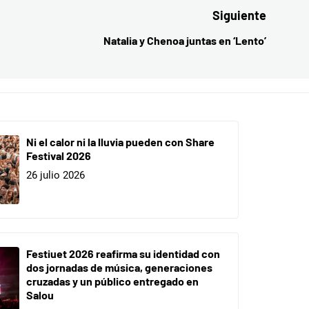
Siguiente
Natalia y Chenoa juntas en ‘Lento’
Entrada
siguient
Ni el calor ni la lluvia pueden con Share
Festival 2026
26 julio 2026
Festiuet 2026 reafirma su identidad con
dos jornadas de música, generaciones
cruzadas y un público entregado en
Salou