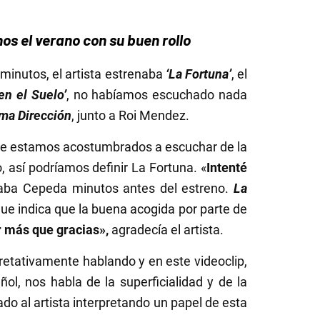
os el verano con su buen rollo
 minutos, el artista estrenaba
‘La Fortuna’
, el
en el Suelo’
, no habíamos escuchado nada
ma Dirección
, junto a Roi Mendez.
que estamos acostumbrados a escuchar de la
, así podríamos definir La Fortuna. «
Intenté
taba Cepeda minutos antes del estreno.
La
que indica que la buena acogida por parte de
r más que gracias»,
agradecía el artista.
retativamente hablando y en este videoclip,
ol, nos habla de la superficialidad y de la
do al artista interpretando un papel de esta