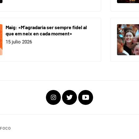
Maig: «M’agradaria ser sempre fidel al
que em neix en cada moment»
15 julio 2026
Instagram
Twitter
Youtube
 FOCO