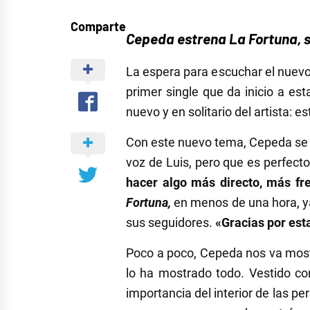
Comparte
Cepeda estrena La Fortuna, su
La espera para escuchar el nuevo 
primer single que da inicio a es
nuevo y en solitario del artista: e
Con este nuevo tema, Cepeda se 
voz de Luis, pero que es perfecto
hacer algo más directo, más fr
Fortuna,
en menos de una hora, ya
sus seguidores.
«Gracias por est
Poco a poco, Cepeda nos va mostr
lo ha mostrado todo. Vestido con
importancia del interior de las p