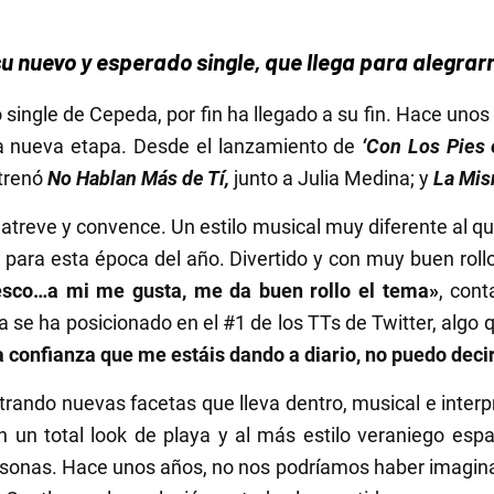
 nuevo y esperado single, que llega para alegrarn
single de Cepeda, por fin ha llegado a su fin. Hace unos
ta nueva etapa. Desde el lanzamiento de
‘Con Los Pies 
strenó
No Hablan Más de Tí,
junto a Julia Medina; y
La Mis
atreve y convence. Un estilo musical muy diferente al 
 para esta época del año. Divertido y con muy buen rollo
esco…a mi me gusta, me da buen rollo el tema»
, con
 se ha posicionado en el #1 de los TTs de Twitter, algo 
a confianza que me estáis dando a diario, no puedo deci
ando nuevas facetas que lleva dentro, musical e interp
 un total look de playa y al más estilo veraniego españ
ersonas. Hace unos años, no nos podríamos haber imagina