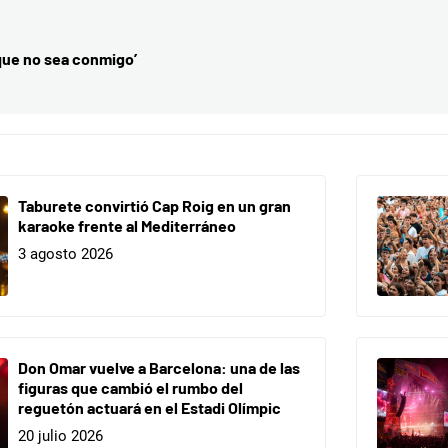
nque no sea conmigo’
Taburete convirtió Cap Roig en un gran
karaoke frente al Mediterráneo
3 agosto 2026
Don Omar vuelve a Barcelona: una de las
figuras que cambió el rumbo del
reguetón actuará en el Estadi Olímpic
20 julio 2026