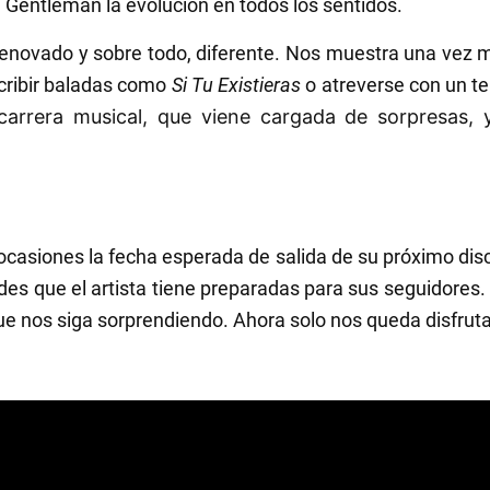
Gentleman la evolución en todos los sentidos.
renovado y sobre todo, diferente. Nos muestra una vez 
scribir baladas como
Si Tu Existieras
o atreverse con un 
arrera musical, que viene cargada de sorpresas, 
ocasiones la fecha esperada de salida de su próximo di
es que el artista tiene preparadas para sus seguidores
e nos siga sorprendiendo. Ahora solo nos queda disfrut