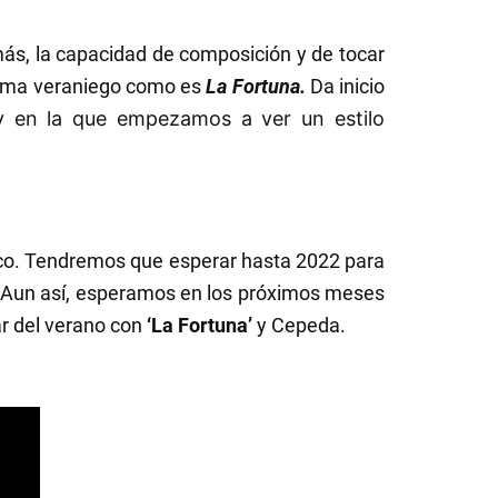
más, la capacidad de composición y de tocar
tema veraniego como es
La Fortuna.
Da inicio
y en la que empezamos a ver un estilo
sco. Tendremos que esperar hasta 2022 para
. Aun así, esperamos en los próximos meses
ar del verano con
‘La Fortuna’
y Cepeda.