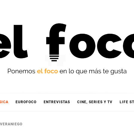
OCO
SICA
EUROFOCO
ENTREVISTAS
CINE, SERIES Y TV
LIFE S
O VERANIEGO