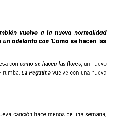
mbién vuelve a la nueva normalidad
 un adelanto con ‘
Como se hacen las
resa con
como se hacen las flores
, un nuevo
de rumba,
La Pegatina
vuelve con una nueva
 nueva canción hace menos de una semana,