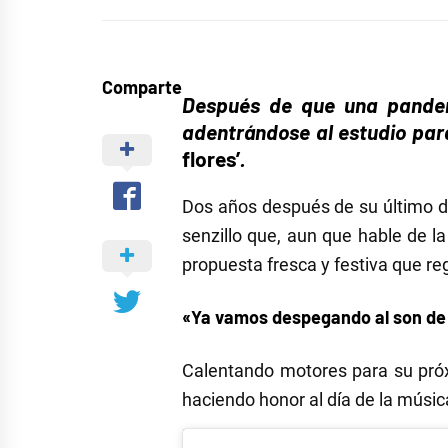
Comparte
Después de que una pandem
adentrándose al estudio para
flores’
.
Dos años después de su último 
senzillo que, aun que hable de l
propuesta fresca y festiva que re
«Ya vamos despegando al son de
Calentando motores para su pró
haciendo honor al día de la músic