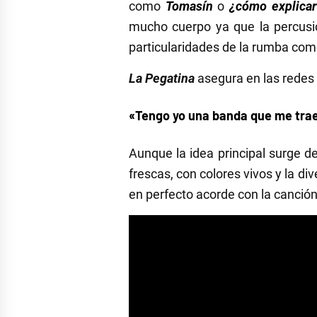
como
Tomasín
o
¿cómo explicar
mucho cuerpo ya que la percusión
particularidades de la rumba como
La Pegatina
asegura en las redes 
«Tengo yo una banda que me trae,
Aunque la idea principal surge d
frescas, con colores vivos y la di
en perfecto acorde con la canción