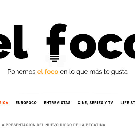
OCO
SICA
EUROFOCO
ENTREVISTAS
CINE, SERIES Y TV
LIFE S
 LA PRESENTACIÓN DEL NUEVO DISCO DE LA PEGATINA