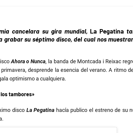
ia cancelara su gira mundial,
La Pegatina
ta
 grabar su séptimo disco, del cual nos muestran
disco
Ahora o Nunca
, la banda de Montcada i Reixac reg
a primavera, desprende la esencia del verano. A ritmo 
gala optimismo a cualquiera.
 los tambores»
ximo disco
La Pegatina
hacía publico el estreno de su
a.