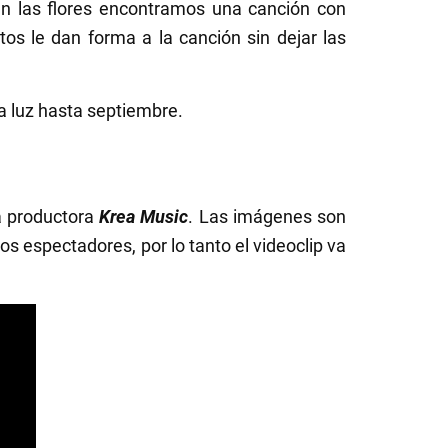
n las flores encontramos una canción con
tos le dan forma a la canción sin dejar las
a luz hasta septiembre.
a productora
Krea Music
. Las imágenes son
los espectadores, por lo tanto el videoclip va