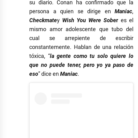
su diario. Conan ha confirmado que la
persona a quien se dirige en
Maniac
,
Checkmate
y
Wish You Were Sob
e
r
es el
mismo amor adolescente que tubo del
cual se arrepiente de escribir
constantemente. Hablan de una relación
tóxica, “
la gente como tu solo quiere lo
que no puede tener, pero yo ya paso de
eso
” dice en
Maniac
.