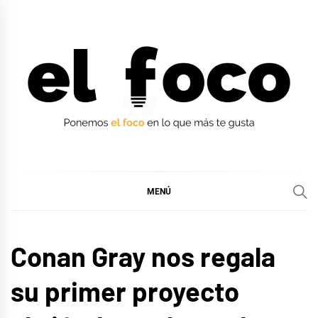
Ir
al
contenido
EL FOCO
EL FOCO
MENÚ
MÚSICA
Conan Gray nos regala
su primer proyecto