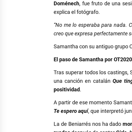
Doménech
, fue fruto de una ses
explica el fotógrafo.
“No me lo esperaba para nada. 
creo que expresa perfectamente su
Samantha con su antiguo grupo C
El paso de Samantha por OT2020
Tras superar todos los castings,
una canción en catalán
Que tin
positividad
.
A partir de ese momento Samant
Te espero aquí
, que interpretó jun
La de Beniarrés nos ha dado
mom