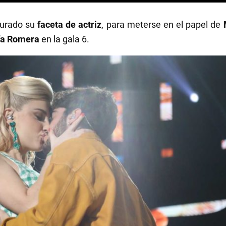
jurado su
faceta de actriz
, para meterse en el papel de
fa Romera
en la gala 6.