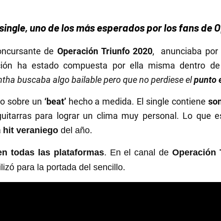
ingle, uno de los más esperados por los fans de O
concursante de
Operación Triunfo 2020
, anunciaba por 
ción ha estado compuesta por ella misma dentro de
tha buscaba algo bailable pero que no perdiese el
punto 
do sobre un
‘beat’
hecho a medida. El single contiene
son
guitarras para lograr un clima muy personal. Lo que e
a
hit veraniego
del año.
en todas las plataformas
. En el canal de
Operación 
ilizó para la portada del sencillo.