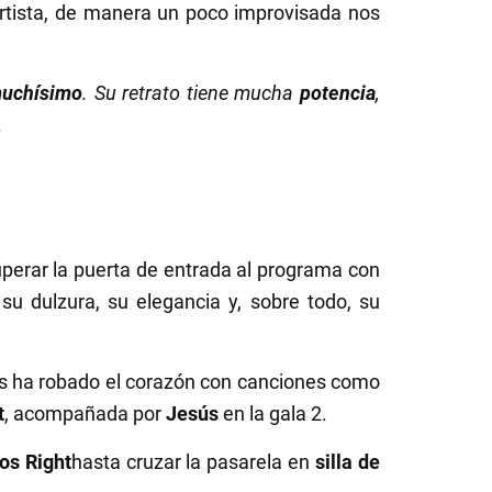
artista, de manera un poco improvisada nos
muchísimo
. Su retrato tiene mucha
potencia
,
.
uperar la puerta de entrada al programa con
 su dulzura, su elegancia y, sobre todo, su
 ha robado el corazón con canciones como
t
, acompañada por
Jesús
en la gala 2.
os Right
hasta cruzar la pasarela en
silla de