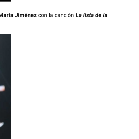
María Jiménez
con la canción
La lista de la