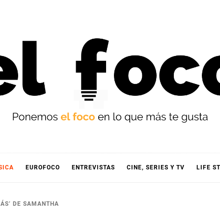
OCO
SICA
EUROFOCO
ENTREVISTAS
CINE, SERIES Y TV
LIFE S
 MÁS’ DE SAMANTHA