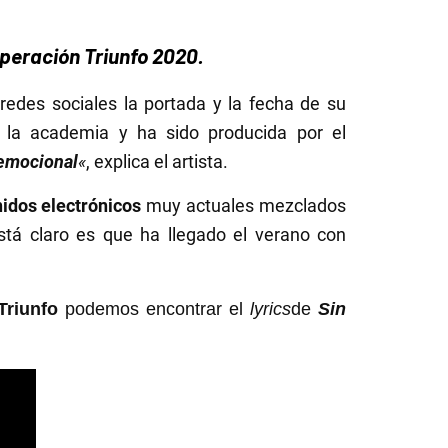
peración Triunfo 2020.
redes sociales la portada y la fecha de su
 la academia y ha sido producida por el
emocional
«
, explica el artista.
idos electrónicos
muy actuales mezclados
stá claro es que ha llegado el verano con
Triunfo
podemos encontrar el
lyrics
de
Sin