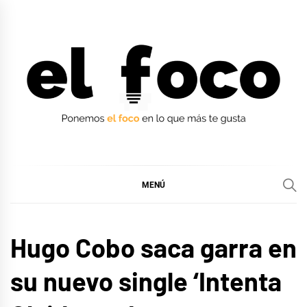
Ir
al
contenido
EL FOCO
EL FOCO
MENÚ
MÚSICA
Hugo Cobo saca garra en
su nuevo single ‘Intenta