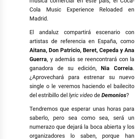
música comercial en este país, el Coca-
Cola Music Experience Reloaded en
Madrid.
El andaluz compartirá escenario con
artistas de referencia en España, como
Aitana, Don Patricio, Beret, Cepeda y Ana
Guerra
, y además se reencontrará con la
ganadora de su edición,
Nia Correia
.
¿Aprovechará para estrenar su nuevo
single o le veremos haciendo el bailecito
del estribillo del
lyric video
de
Demonios
?
Tendremos que esperar unas horas para
saberlo, pero sea como sea, será un
numerazo que dejará la boca abierta y los
organizadores lo saben, porque han