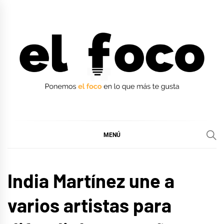
Ir
al
contenido
EL FOCO
EL FOCO
MENÚ
MÚSICA
India Martínez une a
varios artistas para