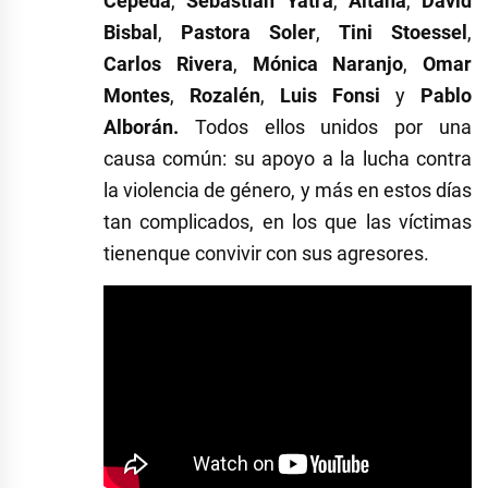
Cepeda
,
Sebastián Yatra
,
Aitana
,
David
Bisbal
,
Pastora Soler
,
Tini Stoessel
,
Carlos Rivera
,
Mónica Naranjo
,
Omar
Montes
,
Rozalén
,
Luis Fonsi
y
Pablo
Alborán.
Todos ellos unidos por una
causa común: su apoyo a la lucha contra
la violencia de género, y más en estos días
tan complicados, en los que las víctimas
tienenque convivir con sus agresores.