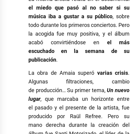
el miedo que pasó al no saber si su
música iba a gustar a su público
, sobre
todo durante los primeros conciertos. Pero
la acogida fue muy positiva, y el álbum
acabó convirtiéndose en
el más
escuchado en la semana de su
publicación
.
La obra de Amaia superó
varias crisis
.
Algunas filtraciones, cambio
de producción… Su primer tema,
Un nuevo
lugar
, que marcaba un horizonte entre
el pasado y el presente de la artista, fue
producido por Raül Refree. Pero su
mano derecha durante la creación del
álbum fue Santi Motorizado, el líder de la