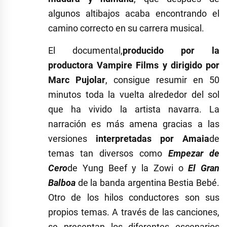
algunos altibajos acaba encontrando el
camino correcto en su carrera musical.
El documental,
producido por la
productora Vampire Films y dirigido por
Marc Pujolar
, consigue resumir en 50
minutos toda la vuelta alrededor del sol
que ha vivido la artista navarra. La
narración es más amena gracias a las
versiones
interpretadas por Amaia
de
temas tan diversos como
Empezar de
Cero
de Yung Beef y la Zowi o
El Gran
Balboa
de la banda argentina Bestia Bebé.
Otro de los hilos conductores son sus
propios temas. A través de las canciones,
se presentan los diferentes escenarios