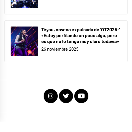
Téyou, novena expulsada de ‘OT2025:’
«Estoy perfilando un poco algo, pero
es que no lo tengo muy claro todavía»
26 noviembre 2025
Instagram
Twitter
Youtube
COPYRIGHT TODOS LOS DERECHOS RESERVADOS
|
EL FOCO