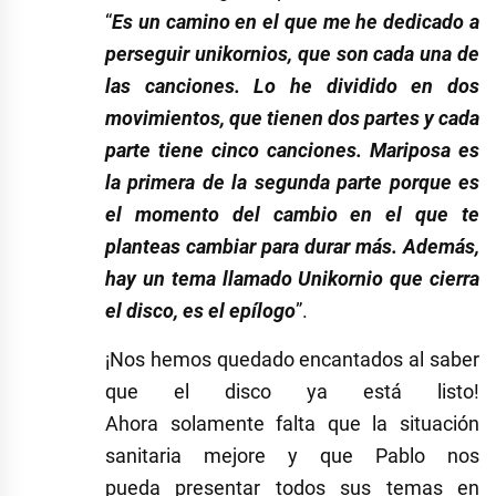
“
Es un camino en el que me he dedicado a
perseguir unikornios, que son cada una de
las canciones. Lo he dividido en dos
movimientos, que tienen dos partes y cada
parte tiene cinco canciones. Mariposa es
la primera de la segunda parte porque es
el momento del cambio en el que te
planteas cambiar para durar más. Además,
hay un tema llamado Unikornio que cierra
el disco, es el epílogo
”.
¡Nos hemos quedado encantados al saber
que el disco ya está listo!
Ahora solamente falta que la situación
sanitaria mejore y que Pablo nos
pueda presentar todos sus temas en