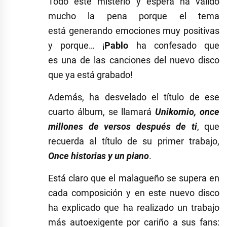
Todo este misterio y espera ha valido
mucho la pena porque el tema
está generando emociones muy positivas
y porque… ¡
Pablo
ha confesado que
es una de las canciones del nuevo disco
que ya está grabado!
Además, ha desvelado el título de ese
cuarto álbum, se llamará
Unikornio, once
millones de versos después de ti
, que
recuerda al título de su primer trabajo,
Once historias y un piano
.
Está claro que el malagueño se supera en
cada composición y en este nuevo disco
ha explicado que ha realizado un trabajo
más autoexigente por cariño a sus fans: