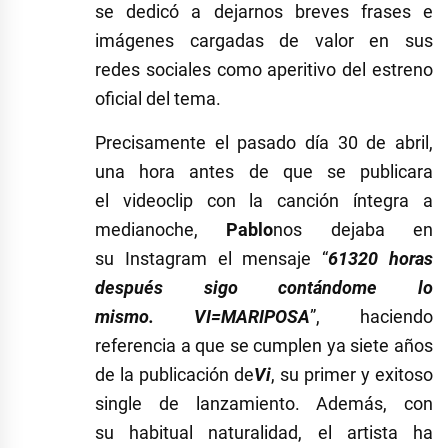
se dedicó a dejarnos breves frases e
imágenes cargadas de valor en sus
redes sociales como aperitivo del estreno
oficial del tema.
Precisamente el pasado día 30 de abril,
una hora antes de que se publicara
el videoclip con la canción íntegra a
medianoche,
Pablo
nos dejaba en
su Instagram el mensaje “
61320 horas
después sigo contándome lo
mismo. VI=MARIPOSA
”, haciendo
referencia a que se cumplen ya siete años
de la publicación de
Vi
, su primer y exitoso
single de lanzamiento. Además, con
su habitual naturalidad, el artista ha