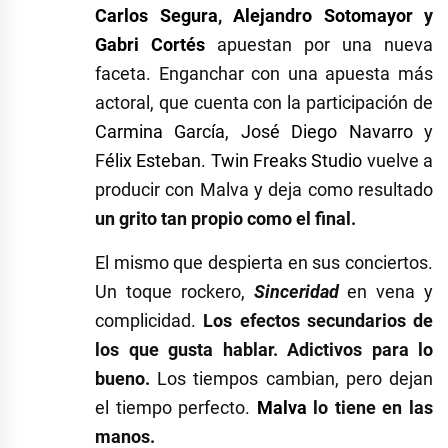
Carlos Segura
,
Alejandro Sotomayor
y
Gabri Cortés
apuestan por una nueva
faceta. Enganchar con una apuesta más
actoral, que cuenta con la participación de
Carmina García
,
José Diego Navarro
y
F
élix Esteban
.
Twin Freaks Studio
vuelve a
producir con Malva y deja como resultado
un grito tan propio como el final.
El mismo que despierta en sus conciertos.
Un toque rockero,
Sinceridad
en vena y
complicidad.
Los efectos secundarios de
los que gusta hablar. Adictivos para lo
bueno.
Los tiempos cambian, pero dejan
el tiempo perfecto.
Malva
lo tiene en las
manos.