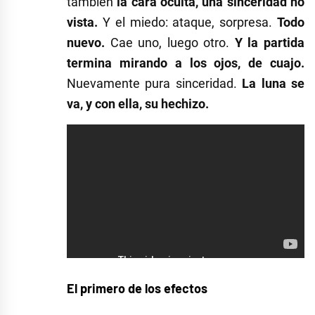
también
la cara oculta, una sinceridad no
vista.
Y el miedo: ataque, sorpresa.
Todo
nuevo.
Cae uno, luego otro.
Y la partida
termina mirando a los ojos, de cuajo.
Nuevamente pura sinceridad.
La luna se
va, y con ella, su hechizo.
El primero de los efectos