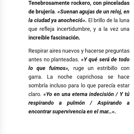
Tenebrosamente rockero, con pinceladas
de brujería
.
«
Suenan agujas de un reloj, en
la ciudad ya anocheció
».
El brillo de la luna
que refleja incertidumbre, y a la vez una
increíble fascinación.
Respirar aires nuevos y hacerse preguntas
antes no planteadas.
«
Y qué será de todo
lo que fuimos
»
,
ruge un
estribillo con
garra. La noche caprichosa se hace
sombría incluso para lo que parecía estar
claro.
«
Yo en una eterna indecisión / Y tú
respirando a pulmón / Aspirando a
encontrar supervivencia en el mar…
».