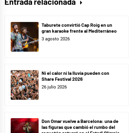
Entrada relacionada
nuevo
disco
Taburete convirtió Cap Roig en un
gran karaoke frente al Mediterráneo
3 agosto 2026
Ni el calor ni la lluvia pueden con
Share Festival 2026
26 julio 2026
Don Omar vuelve a Barcelona: una de
las figuras que cambió el rumbo del
reguetón actuará en el Estadi Olímpic