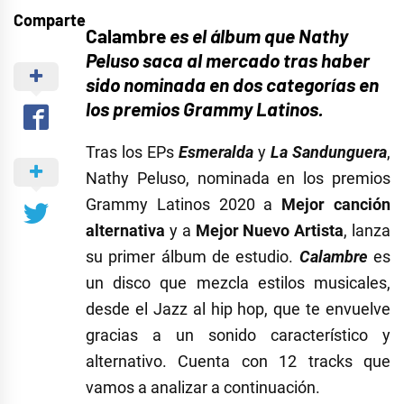
Comparte
Calambre
es el
á
lbum
que Nathy
Peluso saca al mercado tras haber
sido nominada en dos categorías en
los premios Grammy Latinos.
Tras los EPs
E
smeralda
y
La Sandunguera
,
Nathy Peluso, nominada en los premios
Grammy Latinos 2020 a
Mejor canción
alternativa
y a
Mejor Nuevo Artista
, lanza
su primer álbum de estudio.
Calambre
es
un disco que mezcla estilos musicales,
desde el Jazz al hip hop, que te envuelve
gracias a un sonido característico y
alternativo. Cuenta con 12 tracks que
vamos a analizar a continuación.