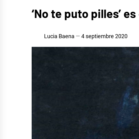
MÚSICA
‘No te puto pilles’ e
Lucia Baena
4 septiembre 2020