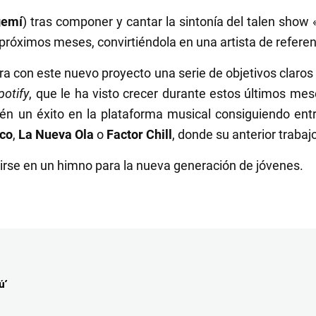
gemí
) tras componer y cantar la sintonía del talen show
s próximos meses, convirtiéndola en una artista de refer
a con este nuevo proyecto una serie de objetivos claros
potify
, que le ha visto crecer durante estos últimos mes
rén
un éxito en la plataforma musical consiguiendo entr
co
,
La Nueva Ola
o
Factor Chill
, donde su anterior trabaj
rse en un himno para la nueva generación de jóvenes.
ú’