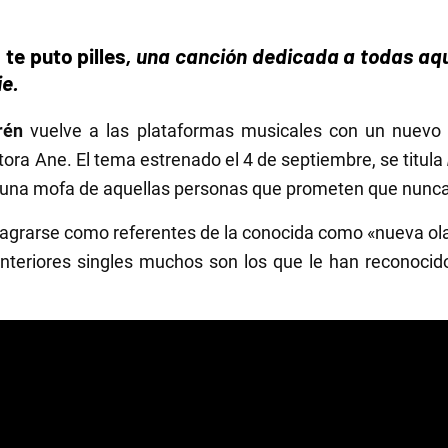
 te puto pilles
, una canción dedicada a todas aq
e.
rén
vuelve a las plataformas musicales con un nuevo
ora Ane. El tema estrenado el 4 de septiembre, se titula
 es una mofa de aquellas personas que prometen que nun
agrarse como referentes de la conocida como «nueva ola
nteriores singles muchos son los que le han reconoci