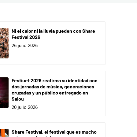
Ni el calor ni la lluvia pueden con Share
Festival 2026
26 julio 2026
Festiuet 2026 reafirma su identidad con
dos jornadas de música, generaciones
cruzadas y un público entregado en
Salou
20 julio 2026
Share Festival, el festival que es mucho