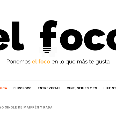
OCO
SICA
EUROFOCO
ENTREVISTAS
CINE, SERIES Y TV
LIFE S
EVO SINGLE DE MAIFRÉN Y RADA.