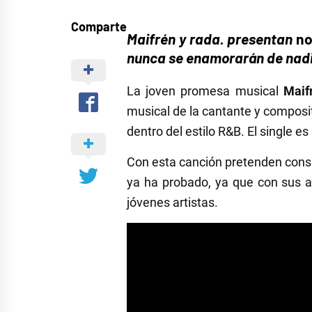
Comparte
Maifrén y rada. presentan
no
nunca se enamorarán de nadi
La joven promesa musical
Maif
musical de la cantante y composit
dentro del estilo R&B. El single
Con esta canción pretenden cons
ya ha probado, ya que con sus a
jóvenes artistas.