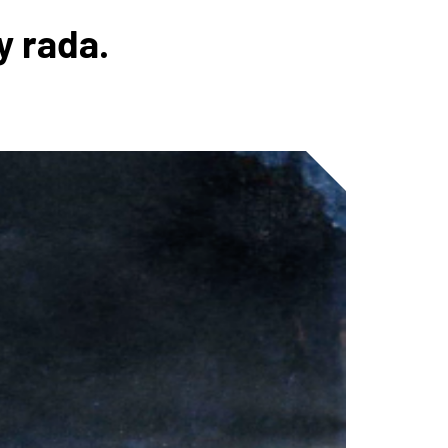
y rada.