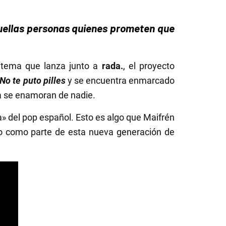
uellas personas quienes prometen que
 tema que lanza junto a
rada.
, el proyecto
No te puto pilles
y se encuentra enmarcado
ca se enamoran de nadie.
» del pop español. Esto es algo que
Maifrén
do como parte de esta nueva generación de