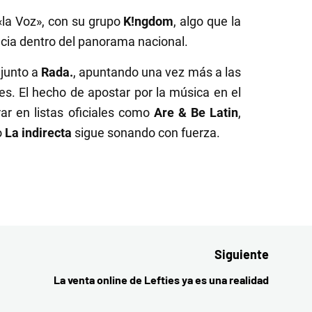
 «la Voz», con su grupo
K!ngdom
, algo que la
encia dentro del panorama nacional.
 junto a
Rada.
, apuntando una vez más a las
es. El hecho de apostar por la música en el
ar en listas oficiales como
Are & Be Latin
,
o
La indirecta
sigue sonando con fuerza.
Siguiente
La venta online de Lefties ya es una realidad
Entrada
siguient