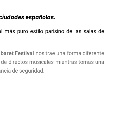
 ciudades españolas.
l más puro estilo parisino de las salas de
baret Festival
nos trae una forma diferente
ás de directos musicales mientras tomas una
ncia de seguridad.