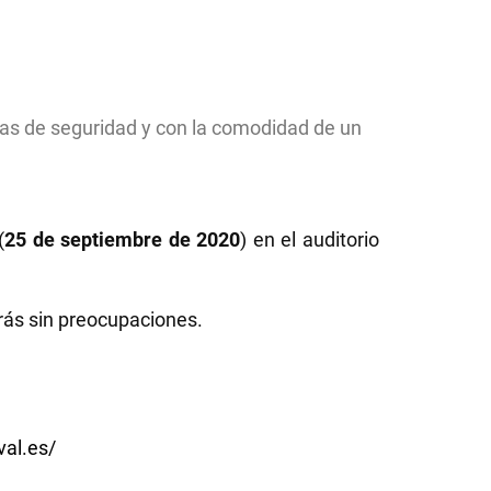
idas de seguridad y con la comodidad de un
(
25 de septiembre de 2020
) en el auditorio
rás sin preocupaciones.
val.es/