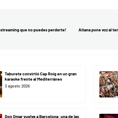
 streaming que no puedes perderte!
Aitana pone voz al tem
Taburete convirtió Cap Roig en un gran
karaoke frente al Mediterráneo
3 agosto 2026
Don Omar vuelve a Barcelona: una de las