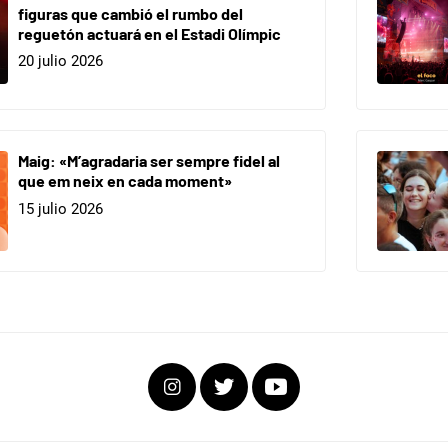
figuras que cambió el rumbo del
reguetón actuará en el Estadi Olímpic
20 julio 2026
Maig: «M’agradaria ser sempre fidel al
que em neix en cada moment»
15 julio 2026
Instagram
Twitter
Youtube