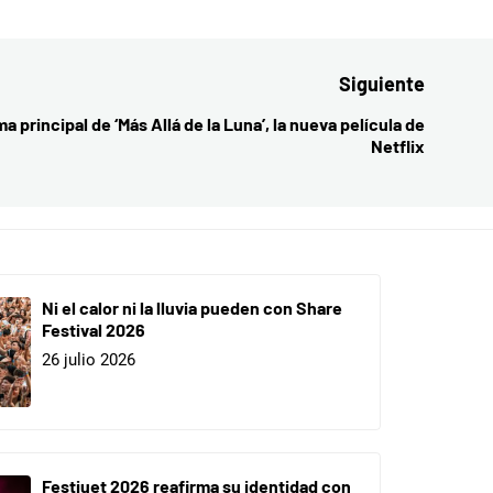
Siguiente
a principal de ‘Más Allá de la Luna’, la nueva película de
Entrada
Netflix
siguient
Ni el calor ni la lluvia pueden con Share
Festival 2026
26 julio 2026
Festiuet 2026 reafirma su identidad con