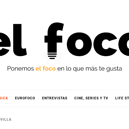
OCO
SICA
EUROFOCO
ENTREVISTAS
CINE, SERIES Y TV
LIFE S
EVILLA