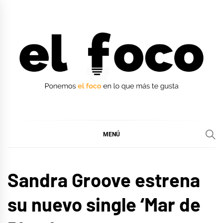
Ir
al
contenido
EL FOCO
EL FOCO
MENÚ
MÚSICA
Sandra Groove estrena
su nuevo single ‘Mar de