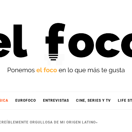
OCO
SICA
EUROFOCO
ENTREVISTAS
CINE, SERIES Y TV
LIFE S
NCREÍBLEMENTE ORGULLOSA DE MI ORIGEN LATINO»