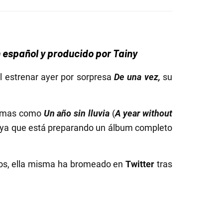
 español y producido por Tainy
 estrenar ayer por sorpresa
De una vez,
su
 temas como
Un año sin lluvia
(
A year without
o, ya que está preparando un álbum completo
ños, ella misma ha bromeado en
Twitter
tras