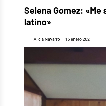
MÚSICA
Selena Gomez: «Me s
latino»
Alicia Navarro
15 enero 2021