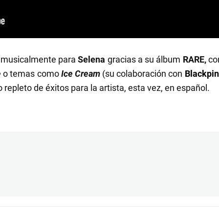
o musicalmente para
Selena
gracias a su álbum
RARE,
con
e
o temas como
Ice Cream
(su colaboración con
Blackpi
epleto de éxitos para la artista, esta vez, en español.