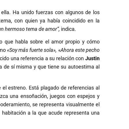
 ella. Ha unido fuerzas con algunos de los
tema, con quien ya había coincidido en la
 un hermoso tema de amor”,
indica.
o que habla sobre el amor propio y cómo
como
«Soy más fuerte sola»,
«
Ahora este pecho
cido una referencia a su relación con
Justin
a de sí misma y que tiene su autoestima al
l estreno. Está plagado de referencias al
rezca una ensoñación, juegos con espejos y
poderamiento, se representa visualmente el
a habitación a la que acude representa una