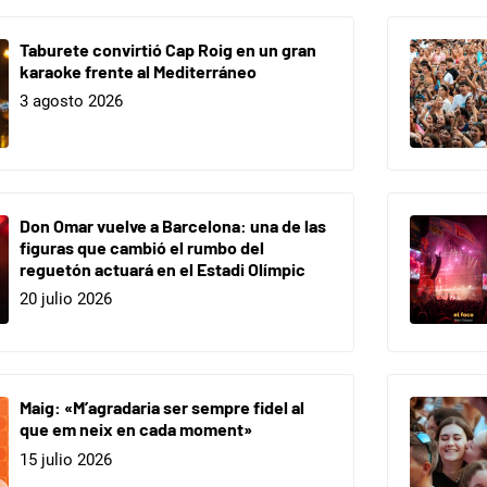
Taburete convirtió Cap Roig en un gran
karaoke frente al Mediterráneo
3 agosto 2026
Don Omar vuelve a Barcelona: una de las
figuras que cambió el rumbo del
reguetón actuará en el Estadi Olímpic
20 julio 2026
Maig: «M’agradaria ser sempre fidel al
que em neix en cada moment»
15 julio 2026