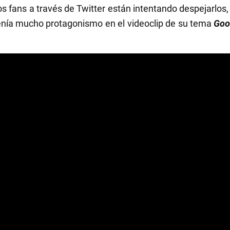
 los fans a través de Twitter están intentando despejarlo
tenía mucho protagonismo en el videoclip de su tema
Goo