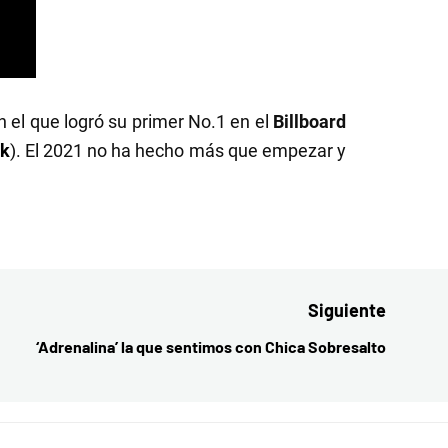
 el que logró su primer No.1 en el
Billboard
nk
). El 2021 no ha hecho más que empezar y
Siguiente
‘Adrenalina’ la que sentimos con Chica Sobresalto
Entrada
siguient