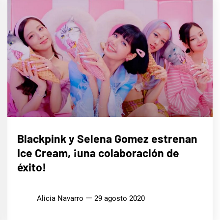
MÚSICA
Blackpink y Selena Gomez estrenan
Ice Cream, ¡una colaboración de
éxito!
Alicia Navarro
29 agosto 2020