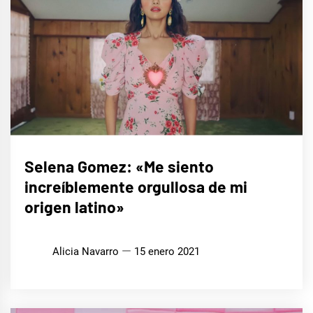
MÚSICA
Selena Gomez: «Me siento
increíblemente orgullosa de mi
origen latino»
Alicia Navarro
15 enero 2021