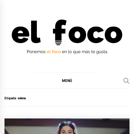
Ir
al
contenido
EL FOCO
EL FOCO
MENÚ
Etiqueta:
selena