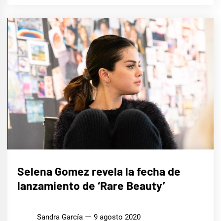
LIFE
Selena Gomez revela la fecha de
STYLE
lanzamiento de ‘Rare Beauty’
Sandra García
9 agosto 2020