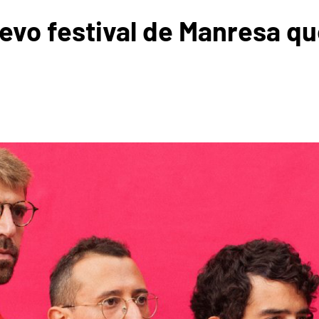
 nuevo festival de Manresa 