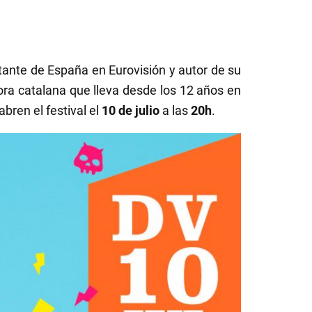
tante de España en Eurovisión y autor de su
ora catalana que lleva desde los 12 años en
abren el festival el
10 de julio
a las
20h
.