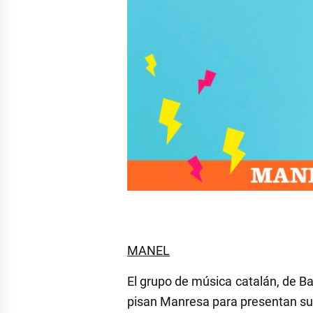
MANEL
El grupo de música catalán, de B
pisan Manresa para presentan s