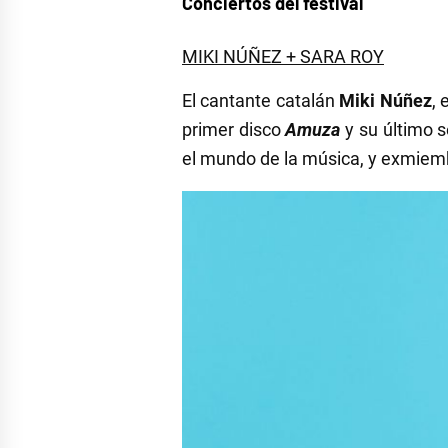
Conciertos del festival
MIKI NÚÑEZ + SARA ROY
El cantante catalán
Miki Núñez
,
primer disco
Amuza
y su último s
el mundo de la música, y exmiem