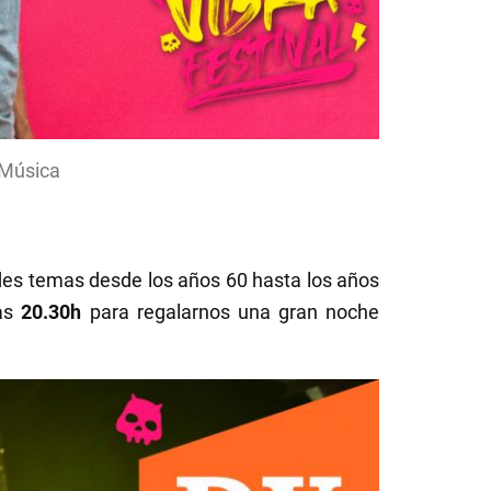
 Música
andes temas desde los años 60 hasta los años
as
20.30h
para regalarnos una gran noche