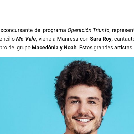
 exconcursante del programa
Operación Triunfo
, represen
encillo
Me Vale
, viene a Manresa con
Sara Roy
, cantaut
bro del grupo
Macedònia y Noah
. Estos grandes artistas 