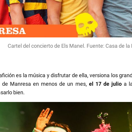
Cartel del concierto de Els Manel. Fuente: Casa de la
fición es la música y disfrutar de ella, versiona los gr
ival de Manresa en menos de un mes,
el 17 de julio
a l
sarlo bien.