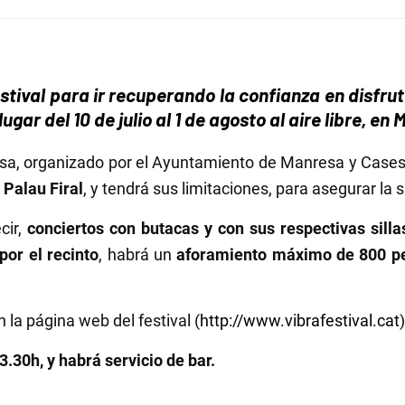
festival para ir recuperando la confianza en disfr
gar del 10 de julio al 1 de agosto al aire libre, en
sa, organizado por el Ayuntamiento de Manresa y Cases 
 Palau Firal
, y tendrá sus limitaciones, para asegurar la 
cir,
conciertos con butacas y con sus respectivas sil
por el recinto
, habrá un
aforamiento máximo de 800 p
n la página web del festival (
http://www.vibrafestival.cat
3.30h, y habrá servicio de bar.