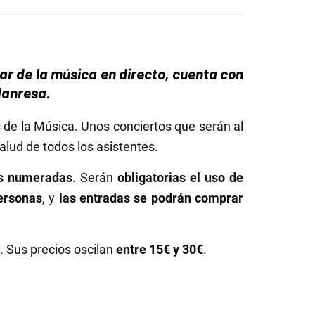
utar de la música en directo, cuenta con
 Manresa.
de la Música. Unos conciertos que serán al
salud de todos los asistentes.
las numeradas
. Serán
obligatorias el uso de
ersonas
, y
las entradas se podrán comprar
). Sus precios oscilan
entre 15€ y 30€
.