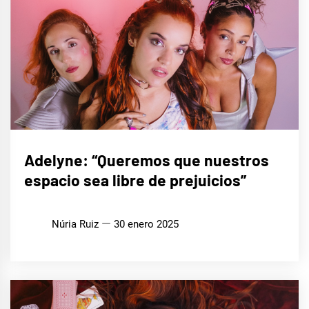
ENTREVISTAS
Adelyne: “Queremos que nuestros
espacio sea libre de prejuicios”
MÚSICA
Núria Ruiz
30 enero 2025