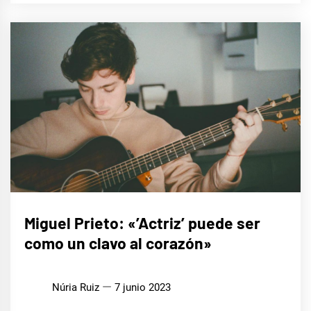
ENTREVISTAS
Miguel Prieto: «’Actriz’ puede ser
como un clavo al corazón»
MÚSICA
Núria Ruiz
7 junio 2023