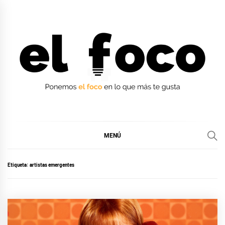
Ir
al
contenido
EL FOCO
EL FOCO
MENÚ
Etiqueta:
artistas emergentes