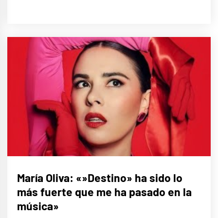
ENTREVISTAS
María Oliva: «»Destino» ha sido lo
más fuerte que me ha pasado en la
MÚSICA
música»