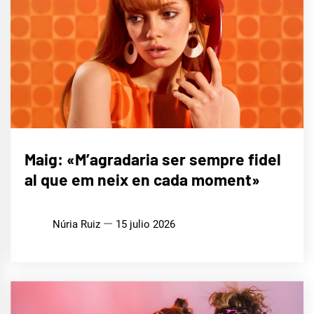
ENTREVISTAS
Maig: «M’agradaria ser sempre fidel
al que em neix en cada moment»
MÚSICA
Núria Ruiz
15 julio 2026