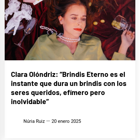
ENTREVISTAS
Clara Olóndriz: “Brindis Eterno es el
instante que dura un brindis con los
MÚSICA
seres queridos, efímero pero
inolvidable”
Núria Ruiz
20 enero 2025