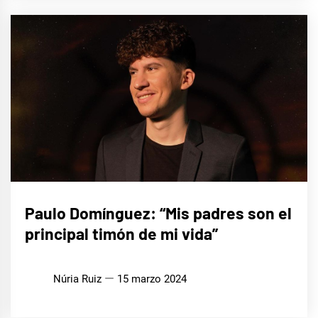
ENTREVISTAS
Paulo Domínguez: “Mis padres son el
principal timón de mi vida”
MÚSICA
Núria Ruiz
15 marzo 2024