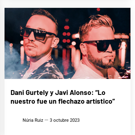
ENTREVISTAS
Dani Gurtely y Javi Alonso: “Lo
nuestro fue un flechazo artístico”
MÚSICA
Núria Ruiz
3 octubre 2023