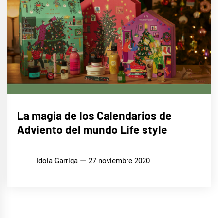
LIFE
La magia de los Calendarios de
STYLE
Adviento del mundo Life style
Idoia Garriga
27 noviembre 2020