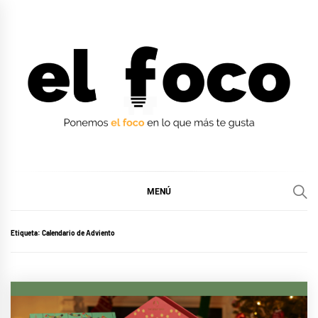
Ir
al
contenido
EL FOCO
EL FOCO
MENÚ
Etiqueta:
Calendario de Adviento