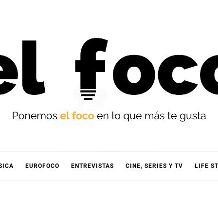
OCO
SICA
EUROFOCO
ENTREVISTAS
CINE, SERIES Y TV
LIFE S