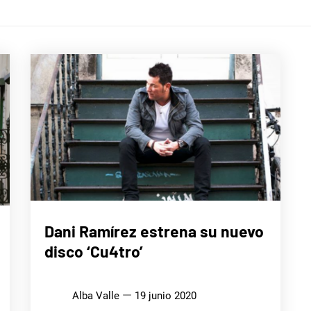
MÚSICA
Dani Ramírez estrena su nuevo
disco ‘Cu4tro’
Alba Valle
19 junio 2020