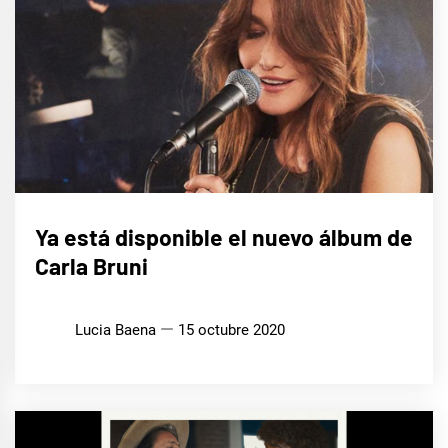
MÚSICA
Ya está disponible el nuevo álbum de
Carla Bruni
Lucia Baena
15 octubre 2020