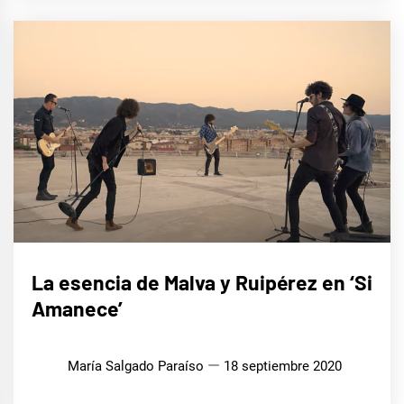
MÚSICA
La esencia de Malva y Ruipérez en ‘Si
Amanece’
María Salgado Paraíso
18 septiembre 2020