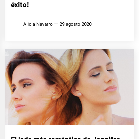
éxito!
Alicia Navarro
29 agosto 2020
MÚSICA