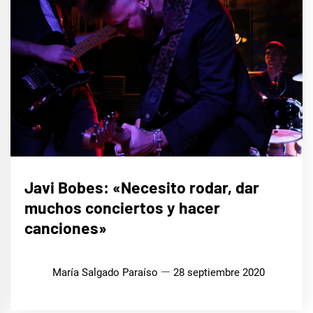
ENTREVISTAS
Javi Bobes: «Necesito rodar, dar
muchos conciertos y hacer
MÚSICA
canciones»
María Salgado Paraíso
28 septiembre 2020