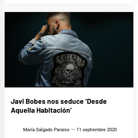
MÚSICA
Javi Bobes nos seduce ‘Desde
Aquella Habitación’
María Salgado Paraíso
11 septiembre 2020