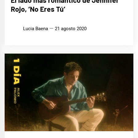
El lado más romántico de Jennifer
Rojo, ‘No Eres Tú’
Lucia Baena
21 agosto 2020