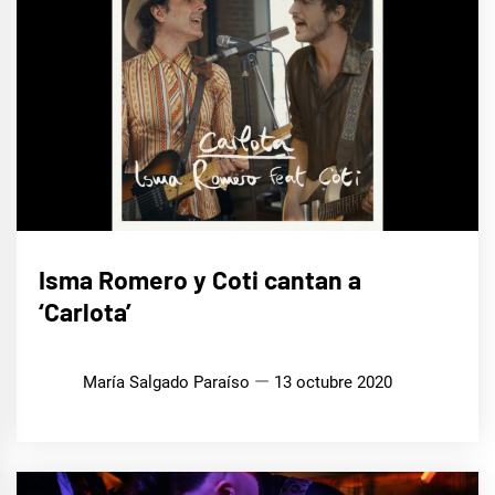
MÚSICA
Isma Romero y Coti cantan a
‘Carlota’
María Salgado Paraíso
13 octubre 2020