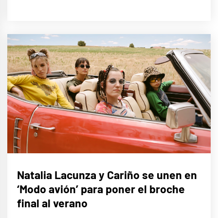
MÚSICA
Natalia Lacunza y Cariño se unen en
‘Modo avión’ para poner el broche
final al verano