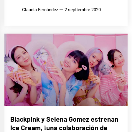
Claudia Fernández
2 septiembre 2020
MÚSICA
Blackpink y Selena Gomez estrenan
Ice Cream, ¡una colaboración de