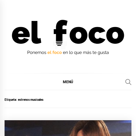
Ir
al
contenido
EL FOCO
EL FOCO
MENÚ
Etiqueta:
estrenos musicales