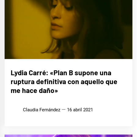
ENTREVISTAS
Lydia Carré: «Plan B supone una
ruptura definitiva con aquello que
me hace daño»
Claudia Fernández
16 abril 2021