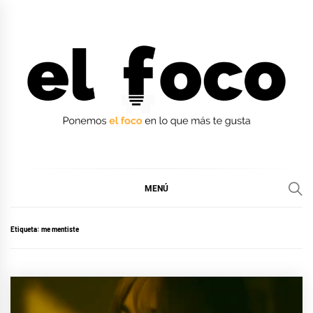
Ir
al
contenido
EL FOCO
EL FOCO
MENÚ
Etiqueta:
me mentiste