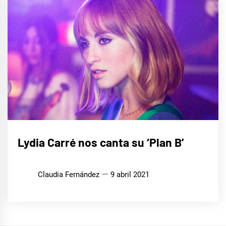
MÚSICA
Lydia Carré nos canta su ‘Plan B’
Claudia Fernández
9 abril 2021