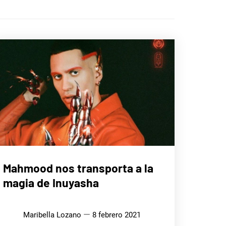
MÚSICA
Mahmood nos transporta a la
magia de Inuyasha
Maribella Lozano
8 febrero 2021