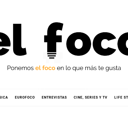
OCO
SICA
EUROFOCO
ENTREVISTAS
CINE, SERIES Y TV
LIFE S