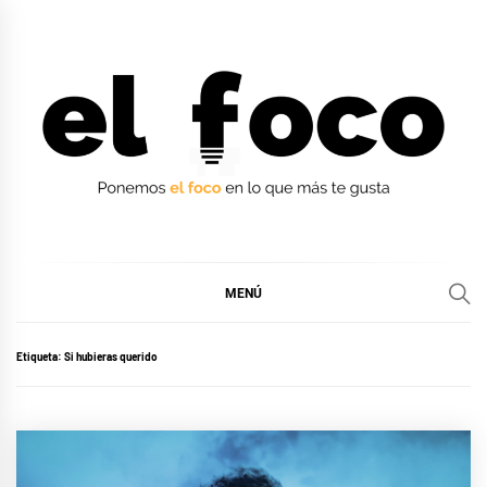
Ir
al
contenido
EL FOCO
EL FOCO
MENÚ
Etiqueta:
Si hubieras querido