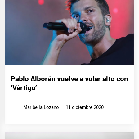
MÚSICA
Pablo Alborán vuelve a volar alto con
‘Vértigo’
Maribella Lozano
11 diciembre 2020