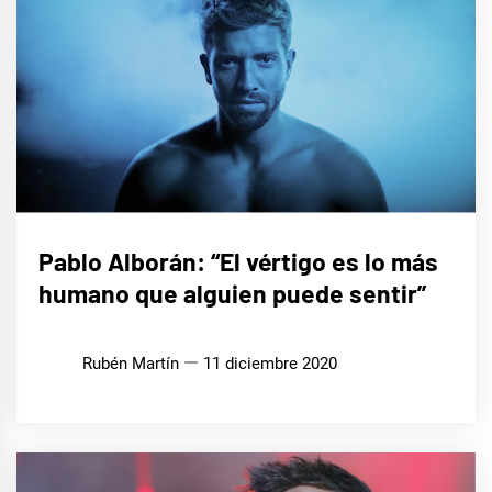
ENTREVISTAS
Pablo Alborán: “El vértigo es lo más
humano que alguien puede sentir”
MÚSICA
Rubén Martín
11 diciembre 2020