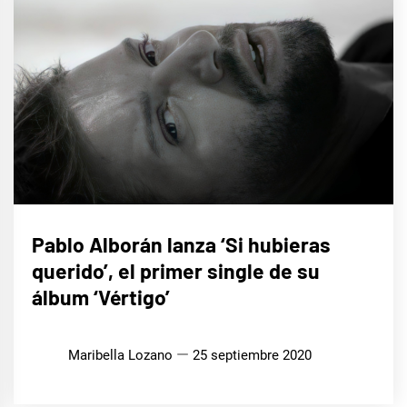
MÚSICA
Pablo Alborán lanza ‘Si hubieras
querido’, el primer single de su
álbum ‘Vértigo’
Maribella Lozano
25 septiembre 2020