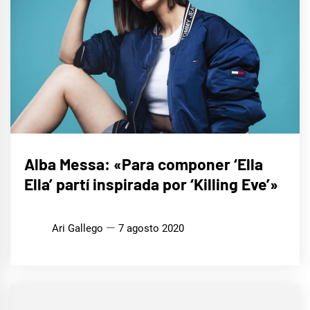
ENTREVISTAS
Alba Messa: «Para componer ‘Ella
Ella’ partí inspirada por ‘Killing Eve’»
Ari Gallego
7 agosto 2020