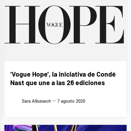
LIFE
‘Vogue Hope’, la iniciativa de Condé
STYLE
Nast que une a las 26 ediciones
Sara Albuixech
7 agosto 2020