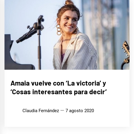
MÚSICA
Amaia vuelve con ‘La victoria’ y
‘Cosas interesantes para decir’
Claudia Fernández
7 agosto 2020