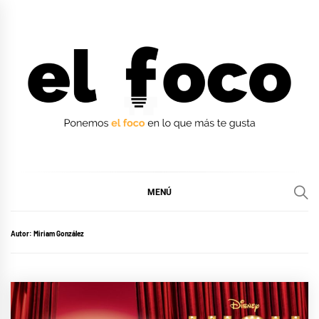
Ir
al
contenido
EL FOCO
EL FOCO
MENÚ
Autor:
Miriam González