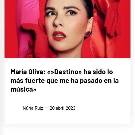
ENTREVISTAS
María Oliva: «»Destino» ha sido lo
más fuerte que me ha pasado en la
MÚSICA
música»
Núria Ruiz
20 abril 2023