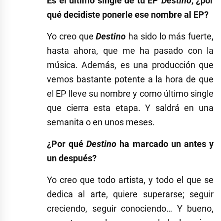
Es el último single de tu EP
Destino
, ¿por
qué decidiste ponerle ese nombre al EP?
Yo creo que
Destino
ha sido lo más fuerte,
hasta ahora, que me ha pasado con la
música. Además, es una producción que
vemos bastante potente a la hora de que
el EP lleve su nombre y como último single
que cierra esta etapa. Y saldrá en una
semanita o en unos meses.
¿Por qué
Destino
ha marcado un antes y
un después?
Yo creo que todo artista, y todo el que se
dedica al arte, quiere superarse; seguir
creciendo, seguir conociendo… Y bueno,