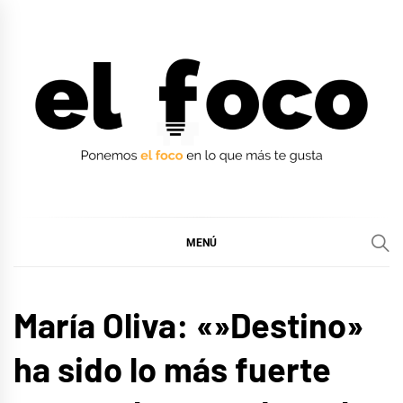
Ir
al
contenido
EL FOCO
EL FOCO
MENÚ
ENTREVISTAS
María Oliva: «»Destino»
MÚSICA
ha sido lo más fuerte