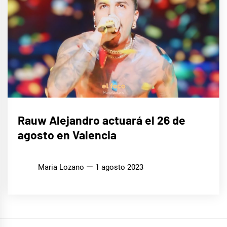
MÚSICA
Rauw Alejandro actuará el 26 de
agosto en Valencia
Maria Lozano
1 agosto 2023