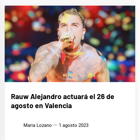
MÚSICA
Rauw Alejandro actuará el 26 de
agosto en Valencia
Maria Lozano
1 agosto 2023