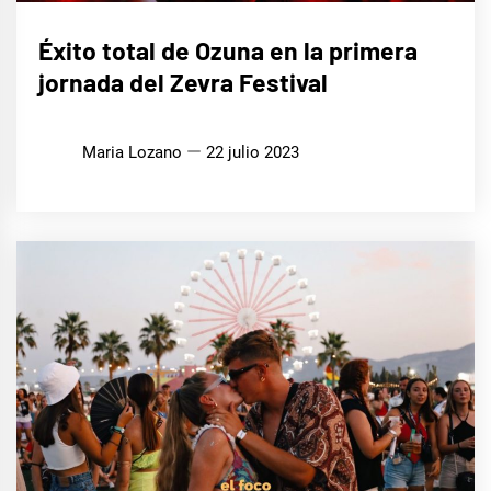
MÚSICA
Éxito total de Ozuna en la primera
jornada del Zevra Festival
Maria Lozano
22 julio 2023