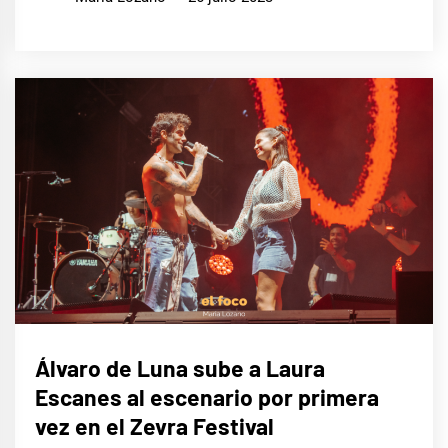
LIFE
Álvaro de Luna sube a Laura
STYLE
Escanes al escenario por primera
MÚSICA
vez en el Zevra Festival