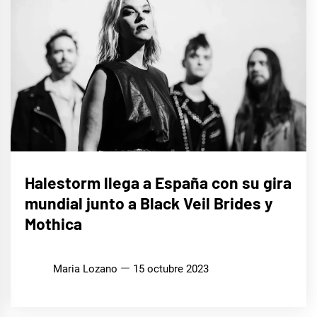
MÚSICA
Halestorm llega a España con su gira
mundial junto a Black Veil Brides y
Mothica
Maria Lozano
15 octubre 2023