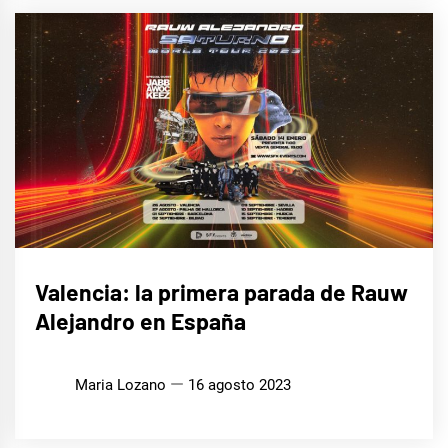
MÚSICA
Valencia: la primera parada de Rauw
Alejandro en España
Maria Lozano
16 agosto 2023