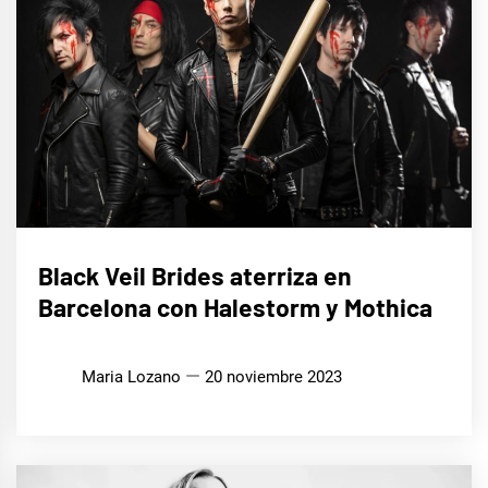
MÚSICA
Black Veil Brides aterriza en
Barcelona con Halestorm y Mothica
Maria Lozano
20 noviembre 2023