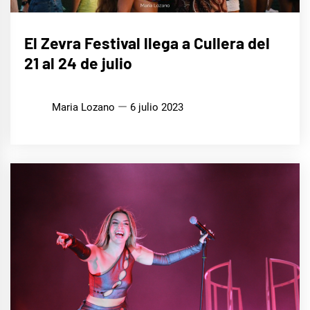
MÚSICA
El Zevra Festival llega a Cullera del
21 al 24 de julio
Maria Lozano
6 julio 2023