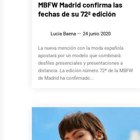
LIFE
MBFW Madrid confirma las
STYLE
fechas de su 72ª edición
Lucia Baena
24 junio 2020
La nueva mención con la moda española
apostará por un modelo que combinará
desfiles presenciales y presentaciones a
distancia. La edición número 72ª de la MBFW
de Madrid ha confirmado...