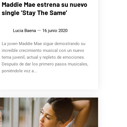
MÚSICA
Maddie Mae estrena su nuevo
single ‘Stay The Same’
Lucia Baena
16 junio 2020
La joven Maddie Mae sigue demostrando su
increíble crecimiento musical con un nuevo
tema juvenil, actual y repleto de emociones.
Después de dar los primero pasos musicales,
poniéndole voz a...