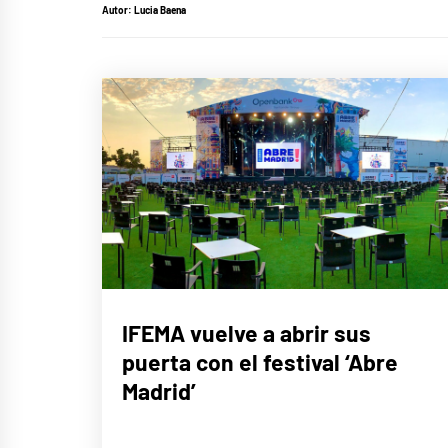
Autor:
Lucia Baena
MÚSICA
IFEMA vuelve a abrir sus
puerta con el festival ‘Abre
Madrid’