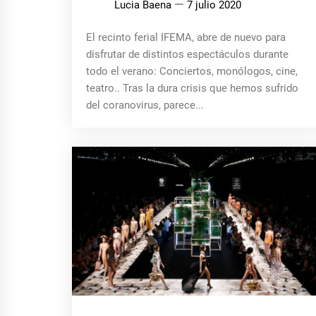
Lucia Baena
7 julio 2020
El recinto ferial IFEMA, abre de nuevo para
disfrutar de distintos espectáculos durante
todo el verano: Conciertos, monólogos, cine,
teatro.. Tras la dura crisis que hemos sufrido
del coranovirus, parece...