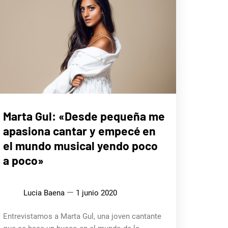
ENTREVISTAS
Marta Gul: «Desde pequeña me
apasiona cantar y empecé en
el mundo musical yendo poco
a poco»
Lucia Baena
1 junio 2020
Entrevistamos a Marta Gul, una joven cantante