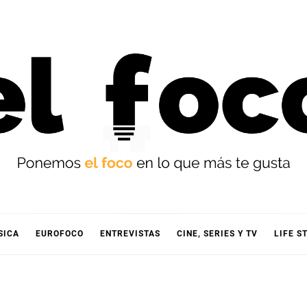
OCO
SICA
EUROFOCO
ENTREVISTAS
CINE, SERIES Y TV
LIFE S