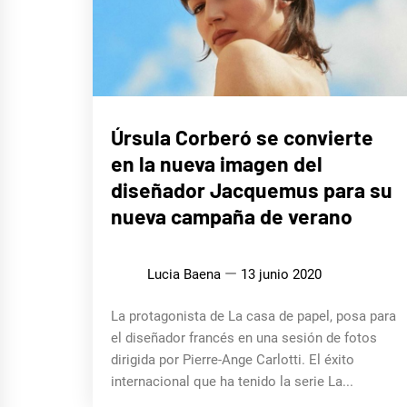
LIFE
Úrsula Corberó se convierte
STYLE
en la nueva imagen del
diseñador Jacquemus para su
nueva campaña de verano
Lucia Baena
13 junio 2020
La protagonista de La casa de papel, posa para
el diseñador francés en una sesión de fotos
dirigida por Pierre-Ange Carlotti. El éxito
internacional que ha tenido la serie La...