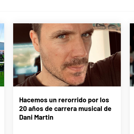
MÚSICA
Hacemos un rerorrido por los
20 años de carrera musical de
Dani Martin