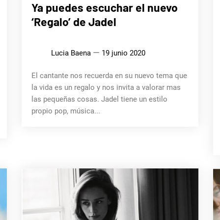
MÚSICA
Ya puedes escuchar el nuevo
‘Regalo’ de Jadel
Lucia Baena
19 junio 2020
El cantante nos recuerda en su nuevo tema que
la vida es un regalo y nos invita a valorar mas
las pequeñas cosas. Jadel tiene un estilo
propio pop, música...