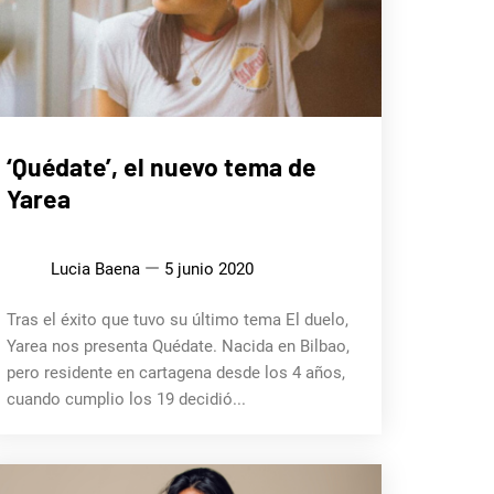
MÚSICA
‘Quédate’, el nuevo tema de
Yarea
Lucia Baena
5 junio 2020
Tras el éxito que tuvo su último tema El duelo,
Yarea nos presenta Quédate. Nacida en Bilbao,
pero residente en cartagena desde los 4 años,
cuando cumplio los 19 decidió...