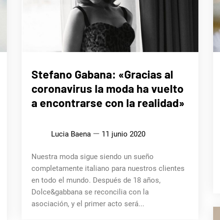
LIFE
Stefano Gabana: «Gracias al
STYLE
coronavirus la moda ha vuelto
a encontrarse con la realidad»
Lucia Baena
11 junio 2020
Nuestra moda sigue siendo un sueño
completamente italiano para nuestros clientes
en todo el mundo. Después de 18 años,
Dolce&gabbana se reconcilia con la
asociación, y el primer acto será...