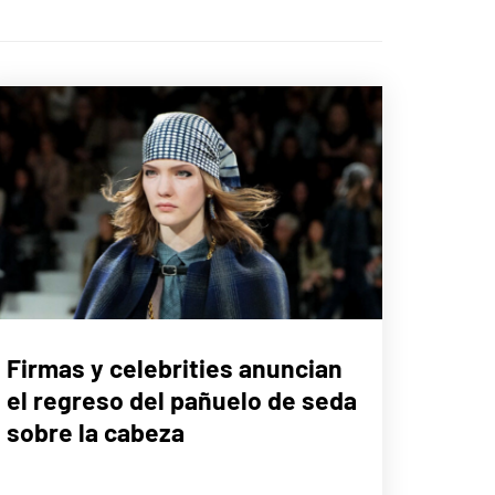
LIFE
Firmas y celebrities anuncian
STYLE
el regreso del pañuelo de seda
sobre la cabeza