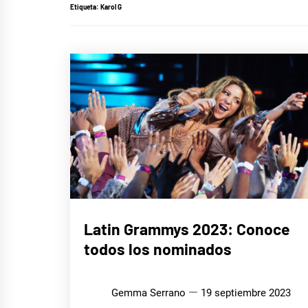
Etiqueta:
Karol G
MÚSICA
Latin Grammys 2023: Conoce
todos los nominados
Gemma Serrano
19 septiembre 2023