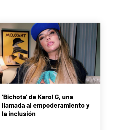
MÚSICA
‘Bichota’ de Karol G, una
llamada al empoderamiento y
la inclusión