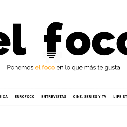
OCO
SICA
EUROFOCO
ENTREVISTAS
CINE, SERIES Y TV
LIFE S