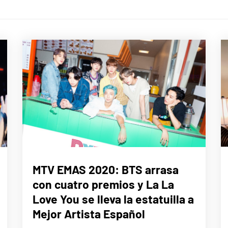
MÚSICA
MTV EMAS 2020: BTS arrasa
con cuatro premios y La La
Love You se lleva la estatuilla a
Mejor Artista Español