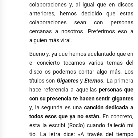
colaboraciones y, al igual que en discos
anteriores, hemos decidido que estas
colaboraciones sean con personas
cercanas a nosotros. Preferimos eso a
alguien más viral.
Bueno y, ya que hemos adelantado que en
el concierto tocamos varios temas del
disco os podemos contar algo más. Los
títulos son
Gigantes
y
Eternos
. La primera
hace referencia a aquellas
personas que
con su presencia te hacen sentir gigantes
y, la segunda es una
canción dedicada a
todos esos que ya no están.
En concreto,
esta la escribí (Rocío) cuando falleció mi
tío. La letra dice: «A través del tiempo