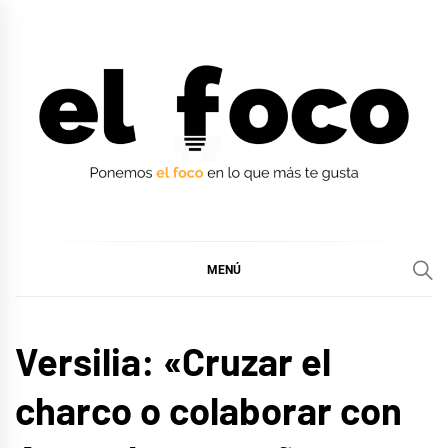
Ir
al
contenido
EL FOCO
EL FOCO
MENÚ
ENTREVISTAS
Versilia: «Cruzar el
charco o colaborar con