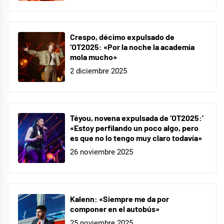
Crespo, décimo expulsado de
‘OT2025: «Por la noche la academia
mola mucho»
2 diciembre 2025
Téyou, novena expulsada de ‘OT2025:’
«Estoy perfilando un poco algo, pero
es que no lo tengo muy claro todavía»
26 noviembre 2025
Kalenn: «Siempre me da por
componer en el autobús»
25 noviembre 2025