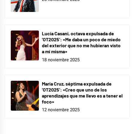
Lucía Casani, octava expulsada de
‘OT2025’: «Me daba un poco de miedo
del exterior que no me hubieran visto
a mí misma»
18 noviembre 2025
María Cruz, séptima expulsada de
‘OT2025’: «Creo que uno de los
aprendizajes que me llevo es a tener el
foco»
12 noviembre 2025