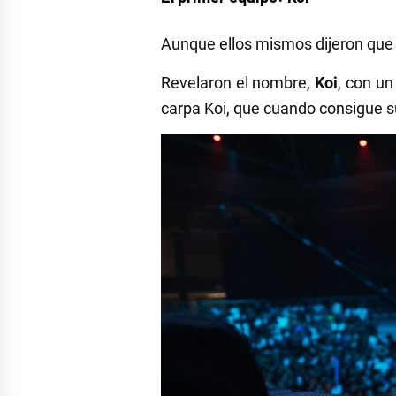
Aunque ellos mismos dijeron que el
Revelaron el nombre,
Koi
, con u
carpa Koi, que cuando consigue su