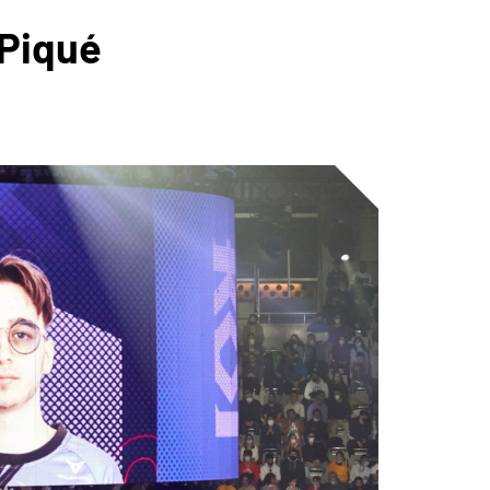
 Piqué