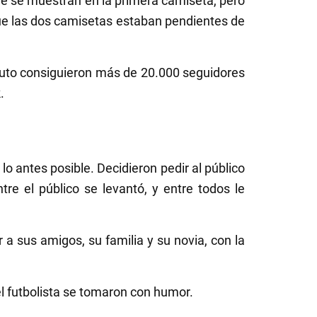
e se muestran en la primera camiseta, pero
que las dos camisetas estaban pendientes de
uto consiguieron más de 20.000 seguidores
.
 lo antes posible. Decidieron pedir al público
re el público se levantó, y entre todos le
 a sus amigos, su familia y su novia, con la
l futbolista se tomaron con humor.