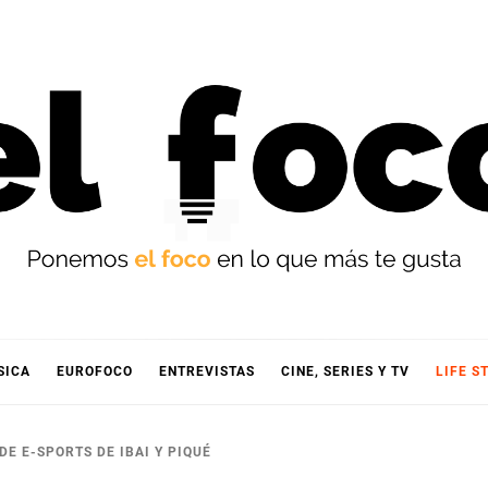
OCO
SICA
EUROFOCO
ENTREVISTAS
CINE, SERIES Y TV
LIFE S
DE E-SPORTS DE IBAI Y PIQUÉ