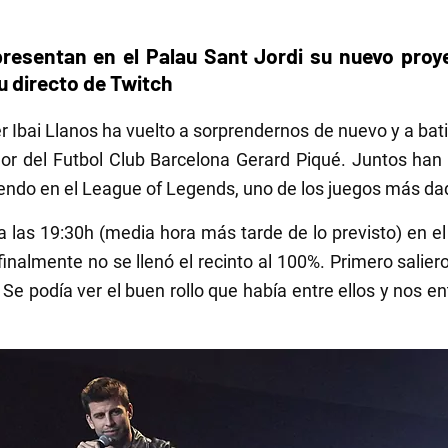
 presentan en el Palau Sant Jordi su nuevo pro
u directo de Twitch
 Ibai Llanos ha vuelto a sorprendernos de nuevo y a bat
dor del Futbol Club Barcelona Gerard Piqué. Juntos han 
do en el League of Legends, uno de los juegos más dado
 las 19:30h (media hora más tarde de lo previsto) en el
inalmente no se llenó el recinto al 100%. Primero saliero
 Se podía ver el buen rollo que había entre ellos y nos