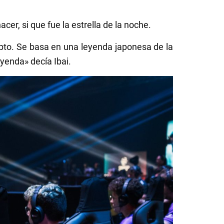
er, si que fue la estrella de la noche.
pto. Se basa en una leyenda japonesa de la
yenda» decía Ibai.