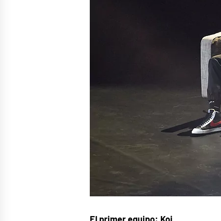
El primer equipo: Koi