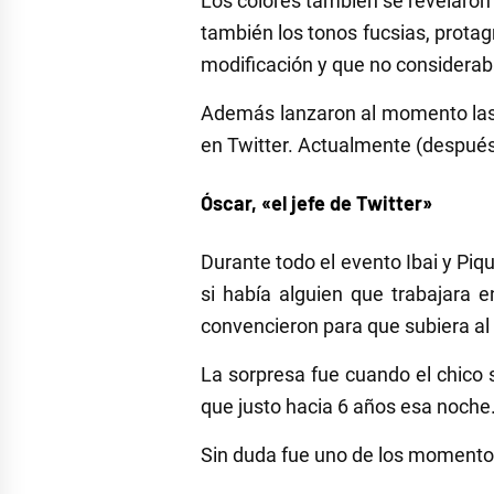
Los colores también se revelaro
también los tonos fucsias, prota
modificación y que no considerab
Además lanzaron al momento las 
en Twitter. Actualmente (después 
Óscar, «el jefe de Twitter»
Durante todo el evento Ibai y Piqu
si había alguien que trabajara e
convencieron para que subiera al
La sorpresa fue cuando el chico s
que justo hacia 6 años esa noche
Sin duda fue uno de los moment