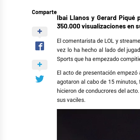
Comparte
Ibai Llanos y Gerard Piqué
350.000 visualizaciones en s
El comentarista de LOL y streamer
vez lo ha hecho al lado del juga
Sports que ha empezado compitien
El acto de presentación empezó a
agotaron al cabo de 15 minutos, f
hicieron de conducrores del acto.
sus vaciles.