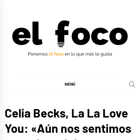
Ir
al
contenido
EL FOCO
EL FOCO
MENÚ
ENTREVISTAS
Celia Becks, La La Love
You: «Aún nos sentimos