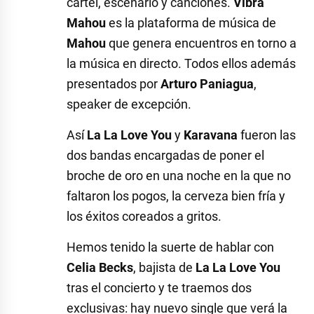
cartel, escenario y canciones.
Vibra
Mahou
es la plataforma de música de
Mahou
que genera encuentros en torno a
la música en directo. Todos ellos además
presentados por
Arturo Paniagua
,
speaker de excepción.
Así
La La Love You
y
Karavana
fueron las
dos bandas encargadas de poner el
broche de oro en una noche en la que no
faltaron los pogos, la cerveza bien fría y
los éxitos coreados a gritos.
Hemos tenido la suerte de hablar con
Celia Becks
, bajista de
La La Love You
tras el concierto y te traemos dos
exclusivas: hay nuevo single que verá la