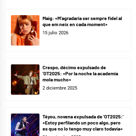
mahou
Maig: «M’agradaria ser sempre fidel al
que em neix en cada moment»
15 julio 2026
Crespo, décimo expulsado de
‘OT2025: «Por la noche la academia
mola mucho»
2 diciembre 2025
Téyou, novena expulsada de ‘OT2025:’
«Estoy perfilando un poco algo, pero
es que no lo tengo muy claro todavía»