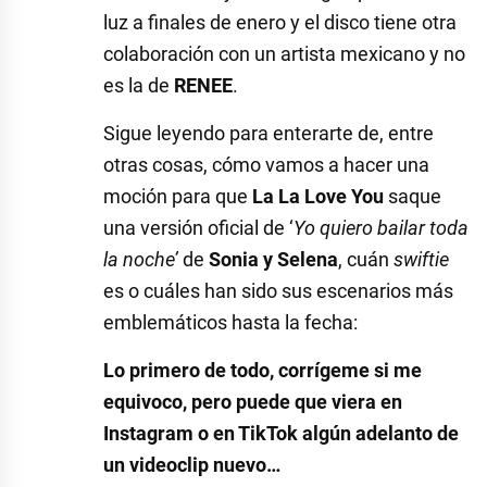
luz a finales de enero y el disco tiene otra
colaboración con un artista mexicano y no
es la de
RENEE
.
Sigue leyendo para enterarte de, entre
otras cosas, cómo vamos a hacer una
moción para que
La La Love You
saque
una versión oficial de ‘
Yo quiero bailar toda
la noche’
de
Sonia y Selena
, cuán
swiftie
es o cuáles han sido sus escenarios más
emblemáticos hasta la fecha:
Lo primero de todo, corrígeme si me
equivoco, pero puede que viera en
Instagram o en TikTok algún adelanto de
un videoclip nuevo…