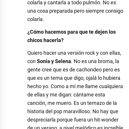
colarla y cantarla a todo pulmón. No es
una cosa preparada pero siempre consigo
colarla.
¿Cómo hacemos para que te dejen los
chicos hacerla?
Quiero hacer una versión rock y con ellas,
con
Sonia y Selena
. No es una broma, la
gente cree que es de cachondeo pero es
que es un tema que digo, ojalá lo hubiera
hecho yo. Como a mí me llame cualquiera
de ellas y me digan: cántame esta
canción, me muero. Es un temazo de la
historia del pop maravilloso. No hay que
despreciarla porque fuera un hit-wonder
de un verano, a nivel melódico es increíble.