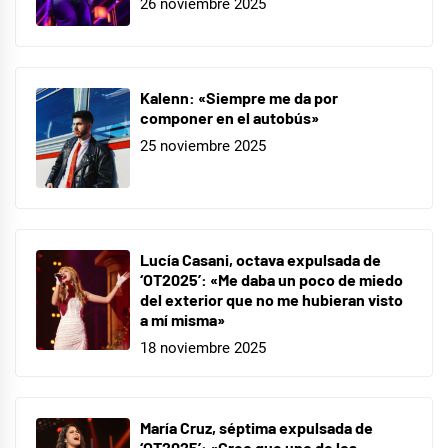
26 noviembre 2025
Kalenn: «Siempre me da por
componer en el autobús»
25 noviembre 2025
Lucía Casani, octava expulsada de
‘OT2025’: «Me daba un poco de miedo
del exterior que no me hubieran visto
a mí misma»
18 noviembre 2025
María Cruz, séptima expulsada de
‘OT2025’: «Creo que uno de los