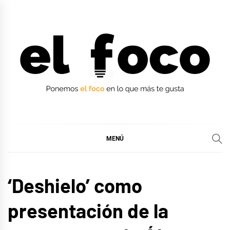
Ir
al
contenido
EL FOCO
EL FOCO
MENÚ
MÚSICA
‘Deshielo’ como
presentación de la