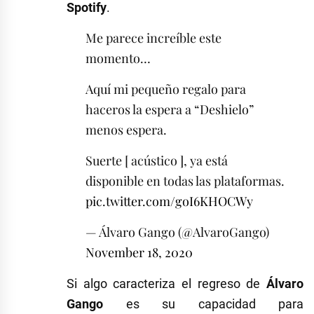
Spotify
.
Me parece increíble este
momento…
Aquí mi pequeño regalo para
haceros la espera a “Deshielo”
menos espera.
Suerte [ acústico ], ya está
disponible en todas las plataformas.
pic.twitter.com/goI6KHOCWy
— Álvaro Gango (@AlvaroGango)
November 18, 2020
Si algo caracteriza el regreso de
Álvaro
Gango
es su capacidad para