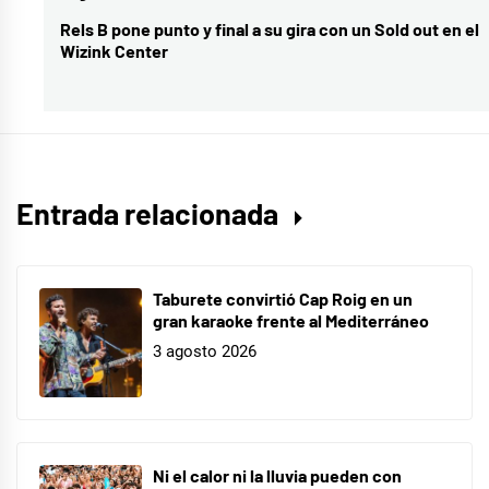
Music
Rels B pone punto y final a su gira con un Sold out en el
Entrada
Wizink Center
siguiente:
Entrada relacionada
Taburete convirtió Cap Roig en un
gran karaoke frente al Mediterráneo
3 agosto 2026
Ni el calor ni la lluvia pueden con