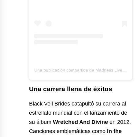
Una publicación compartida de Madness Live! (@madnesslive)
Una carrera llena de éxitos
Black Veil Brides catapultó su carrera al
estrellato mundial con el lanzamiento de
su álbum
Wretched And Divine
en 2012.
Canciones emblemáticas como
In the