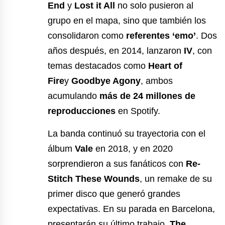
End
y
Lost it All
no solo pusieron al
grupo en el mapa, sino que también los
consolidaron como
referentes ‘emo’
. Dos
años después, en 2014, lanzaron
IV
, con
temas destacados como
Heart of
Fire
y
Goodbye Agony
, ambos
acumulando
más de 24 millones de
reproducciones
en Spotify.
La banda continuó su trayectoria con el
álbum
Vale
en 2018, y en 2020
sorprendieron a sus fanáticos con
Re-
Stitch These Wounds
, un remake de su
primer disco que generó grandes
expectativas. En su parada en Barcelona,
presentarán su último trabajo,
The