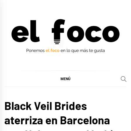
Ir
al
contenido
EL FOCO
EL FOCO
MENÚ
MÚSICA
Black Veil Brides
aterriza en Barcelona