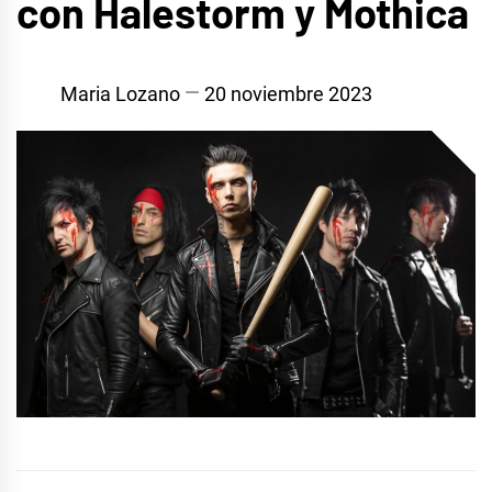
con Halestorm y Mothica
Maria Lozano
20 noviembre 2023