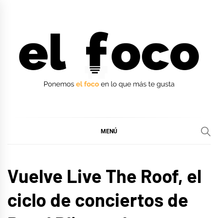
Ir
al
contenido
EL FOCO
EL FOCO
MENÚ
MÚSICA
Vuelve Live The Roof, el
ciclo de conciertos de