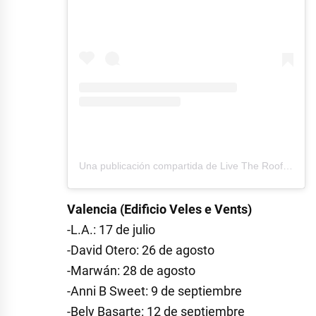
Una publicación compartida de Live The Roof (@livetheroof)
Valencia (Edificio Veles e Vents)
-L.A.: 17 de julio
-David Otero: 26 de agosto
-Marwán: 28 de agosto
-Anni B Sweet: 9 de septiembre
-Bely Basarte: 12 de septiembre