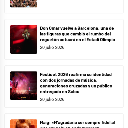
Don Omar vuelve a Barcelona: una de
las figuras que cambió el rumbo del
reguetón actuará en el Estadi Olímpic
20 julio 2026
Festiuet 2026 reafirma su identidad
con dos jornadas de música,
generaciones cruzadas y un público
entregado en Salou
20 julio 2026
Maig: «M’agradaria ser sempre fidel al
que em neix en cada moment»