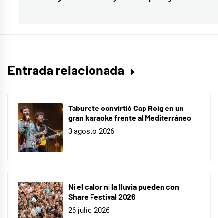
roof
,
siguiente:
verano
Entrada relacionada
Taburete convirtió Cap Roig en un
gran karaoke frente al Mediterráneo
3 agosto 2026
Ni el calor ni la lluvia pueden con
Share Festival 2026
26 julio 2026