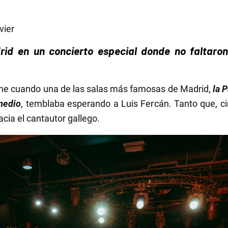
vier
id en un concierto especial donde no faltaron
noche cuando una de las salas más famosas de Madrid,
la 
medio
, temblaba esperando a Luis Fercán. Tanto que, c
cia el cantautor gallego.