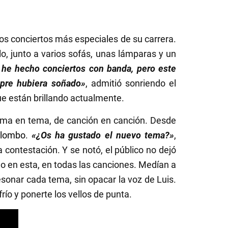
 los conciertos más especiales de su carrera.
lo, junto a varios sofás, unas lámparas y un
he hecho conciertos con banda, pero este
empre hubiera soñado»
, admitió sonriendo el
ue están brillando actualmente.
 tema en tema, de canción en canción. Desde
ilombo
.
«¿Os ha gustado el nuevo tema?»
,
contestación. Y se notó, el público no dejó
olo en esta, en todas las canciones. Medían a
 resonar cada tema, sin opacar la voz de Luis.
río y ponerte los vellos de punta.