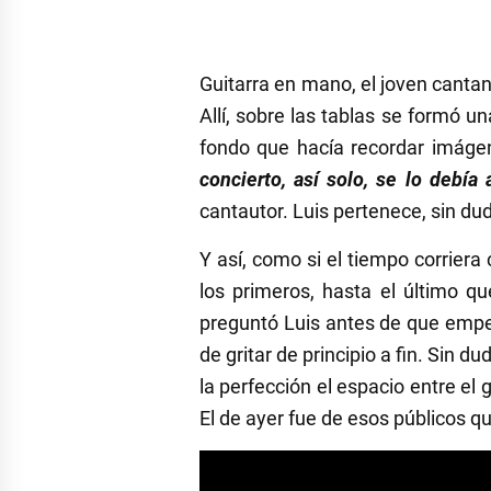
Guitarra en mano, el joven cantan
Allí, sobre las tablas se formó u
fondo que hacía recordar imágen
concierto, así solo, se lo debí
cantautor. Luis pertenece, sin du
Y así, como si el tiempo corrier
los primeros, hasta el último q
preguntó Luis antes de que empez
de gritar de principio a fin. Sin 
la perfección el espacio entre el 
El de ayer fue de esos públicos qu