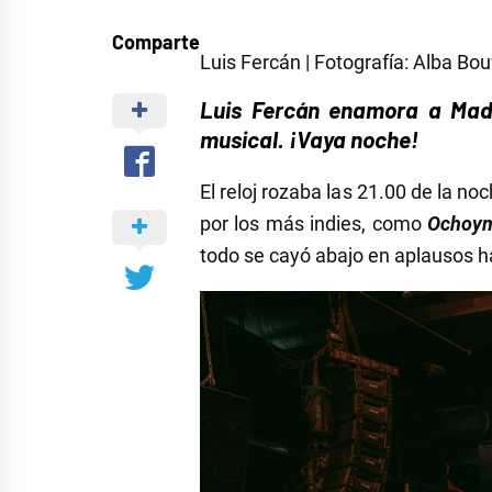
Comparte
Luis Fercán | Fotografía: Alba Bou
Luis Fercán enamora a Madr
musical. ¡Vaya noche!
El reloj rozaba las 21.00 de la 
por los más indies, como
Ochoy
todo se cayó abajo en aplausos ha