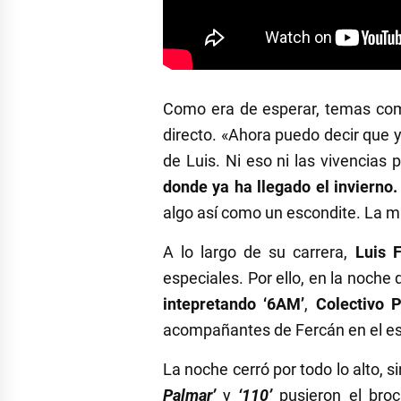
Como era de esperar, temas co
directo. «Ahora puedo decir que 
de Luis. Ni eso ni las vivencias
donde ya ha llegado el invierno.
algo así como un escondite. La ma
A lo largo de su carrera,
Luis 
especiales. Por ello, en la noche 
intepretando ‘6AM’
,
Colectivo 
acompañantes de Fercán en el esc
La noche cerró por todo lo alto, s
Palmar’
y
‘110’
pusieron el bro