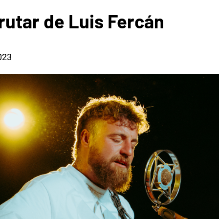
rutar de Luis Fercán
023