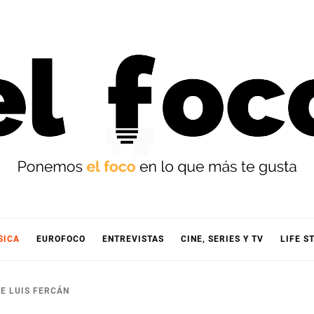
OCO
SICA
EUROFOCO
ENTREVISTAS
CINE, SERIES Y TV
LIFE S
E LUIS FERCÁN