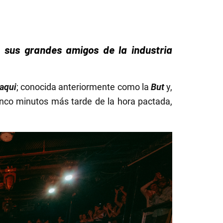
 sus grandes amigos de la industria
Paqui
; conocida anteriormente como la
But
y,
inco minutos más tarde de la hora pactada,