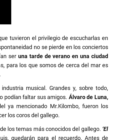
e tuvieron el privilegio de escucharlas en
spontaneidad no se pierde en los conciertos
ían ser
una tarde de verano en una ciudad
s, para los que somos de cerca del mar es
.
ndustria musical. Grandes y, sobre todo,
 no podían faltar sus amigos.
Álvaro de Luna,
el ya mencionado Mr.Kilombo, fueron los
r los coros del gallego.
ón de los temas más conocidos del gallego.
‘El
uis, quedarán para el recuerdo. Antes de