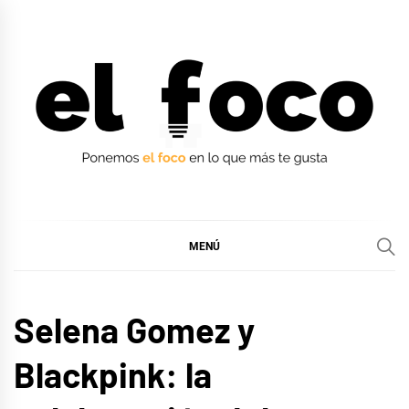
Ir
al
contenido
EL FOCO
EL FOCO
MENÚ
MÚSICA
Selena Gomez y
Blackpink: la