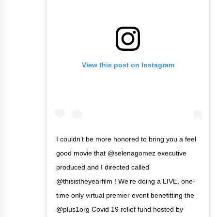
View this post on Instagram
I couldn’t be more honored to bring you a feel
good movie that @selenagomez executive
produced and I directed called
@thisistheyearfilm ! We’re doing a LIVE, one-
time only virtual premier event benefitting the
@plus1org Covid 19 relief fund hosted by